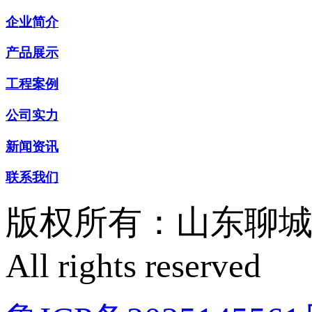
企业简介
产品展示
工程案例
公司实力
新闻资讯
联系我们
版权所有：山东聊城健晖铸
All rights reserved