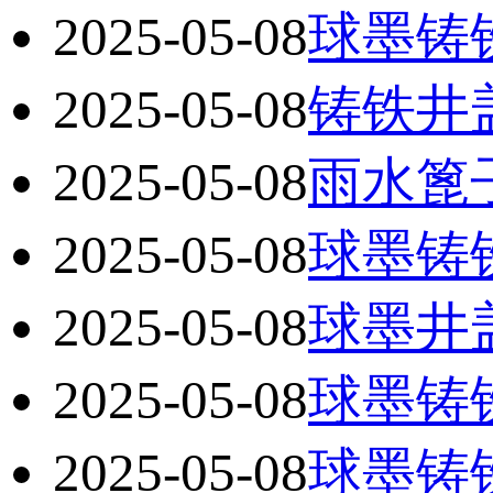
2025-05-08
球墨铸
2025-05-08
铸铁井
2025-05-08
雨水篦
2025-05-08
球墨铸
2025-05-08
球墨井
2025-05-08
球墨铸
2025-05-08
球墨铸