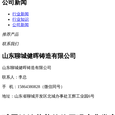
公司新闻
行业新闻
行业知识
公司新闻
推荐产品
联系我们
山东聊城健晖铸造有限公司
山东聊城健晖铸造有限公司
联系人：李总
手 机：15864380828（微信同号）
地址：山东省聊城开发区北城办事处王辉工业园6号