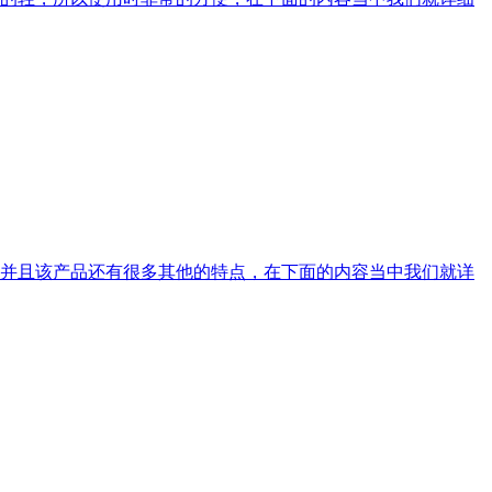
并且该产品还有很多其他的特点，在下面的内容当中我们就详