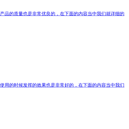
产品的质量也是非常优良的，在下面的内容当中我们就详细的
使用的时候发挥的效果也是非常好的，在下面的内容当中我们