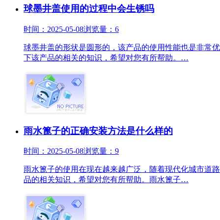
球墨井盖使用的过程中会生锈吗
时间：2025-05-08
浏览量：6
球墨井盖的形状是圆形的，该产品的使用性能也是非常优
下该产品的相关的知识，希望对您有所帮助。…
雨水篦子的正确安装方法是什么样的
时间：2025-05-08
浏览量：9
雨水篦子的使用在现在越来越广泛，随着现代化城市道路
品的相关知识，希望对您有所帮助。雨水篦子…