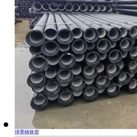
球墨铸铁管