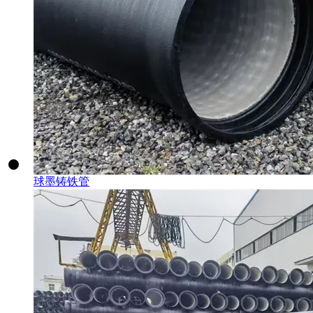
球墨铸铁管