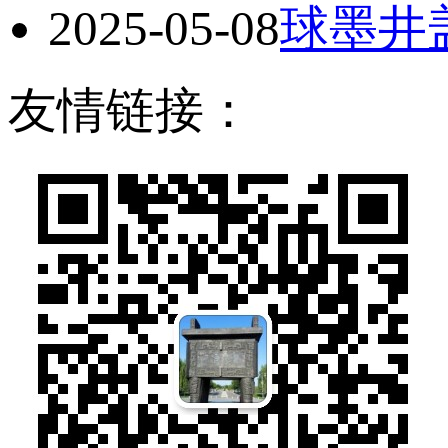
2025-05-08
球墨井
友情链接：