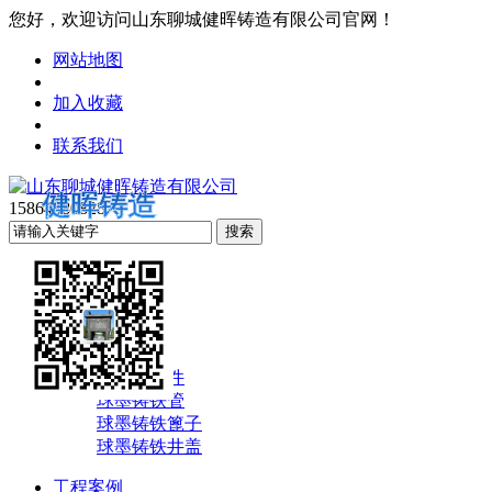
您好，欢迎访问山东聊城健晖铸造有限公司官网！
网站地图
加入收藏
联系我们
健晖铸造
15864380828
网站首页
企业简介
产品展示
铸铁管管件
球墨铸铁管
球墨铸铁篦子
球墨铸铁井盖
工程案例