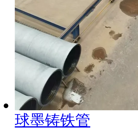
球墨铸铁管