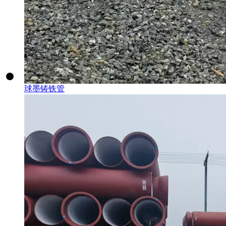
球墨铸铁管