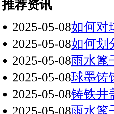
推荐资讯
2025-05-08
如何对
2025-05-08
如何划
2025-05-08
雨水篦
2025-05-08
球墨铸
2025-05-08
铸铁井
2025-05-08
雨水篦