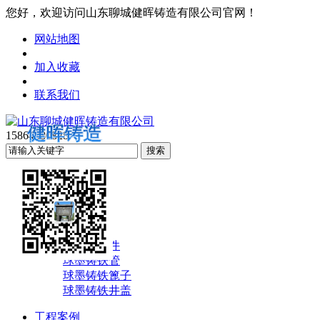
您好，欢迎访问山东聊城健晖铸造有限公司官网！
网站地图
加入收藏
联系我们
健晖铸造
15864380828
网站首页
企业简介
产品展示
铸铁管管件
球墨铸铁管
球墨铸铁篦子
球墨铸铁井盖
工程案例