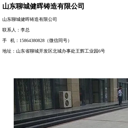
山东聊城健晖铸造有限公司
山东聊城健晖铸造有限公司
联系人：李总
手 机：15864380828（微信同号）
地址：山东省聊城开发区北城办事处王辉工业园6号