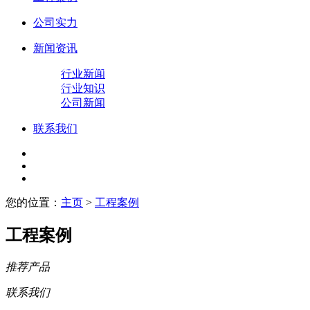
公司实力
新闻资讯
158-6438-0828
行业新闻
李经理
行业知识
公司新闻
联系我们
您的位置：
主页
>
工程案例
工程案例
推荐产品
联系我们