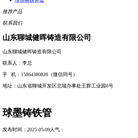
球墨铸铁井盖
推荐产品
联系我们
山东聊城健晖铸造有限公司
山东聊城健晖铸造有限公司
联系人：李总
手 机：15864380828（微信同号）
地址：山东省聊城开发区北城办事处王辉工业园6号
球墨铸铁管
发布时间：2025-05-09
人气：