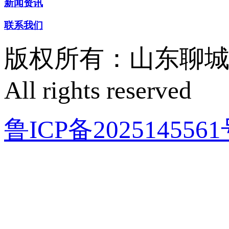
新闻资讯
联系我们
版权所有：山东聊城健晖铸
All rights reserved
鲁ICP备2025145561