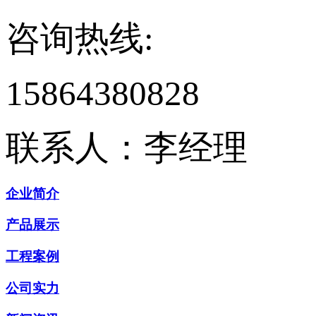
咨询热线:
15864380828
联系人：李经理
企业简介
产品展示
工程案例
公司实力