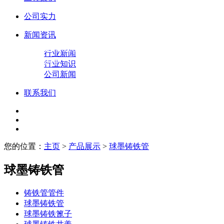
公司实力
新闻资讯
158-6438-0828
行业新闻
李经理
行业知识
公司新闻
联系我们
您的位置：
主页
>
产品展示
>
球墨铸铁管
球墨铸铁管
铸铁管管件
球墨铸铁管
球墨铸铁篦子