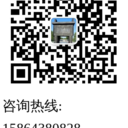
咨询热线: