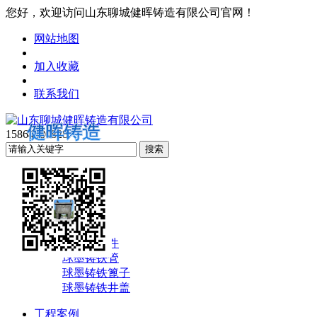
您好，欢迎访问山东聊城健晖铸造有限公司官网！
网站地图
加入收藏
联系我们
健晖铸造
15864380828
网站首页
企业简介
产品展示
铸铁管管件
球墨铸铁管
球墨铸铁篦子
球墨铸铁井盖
工程案例