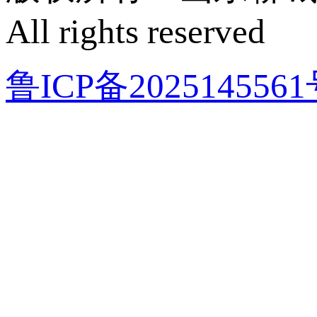
All rights reserved
鲁ICP备2025145561