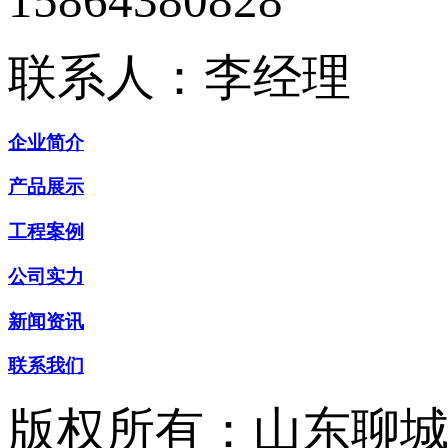
15864380828
联系人：李经理
企业简介
产品展示
工程案例
公司实力
新闻资讯
联系我们
版权所有：山东聊城健晖铸