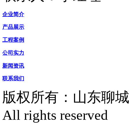
企业简介
产品展示
工程案例
公司实力
新闻资讯
联系我们
版权所有：山东聊城健晖铸
All rights reserved