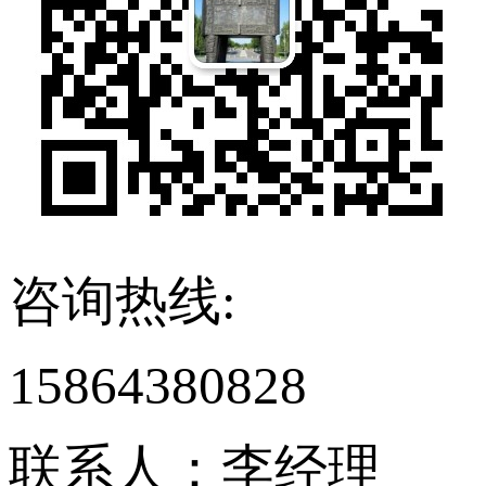
咨询热线:
15864380828
联系人：李经理