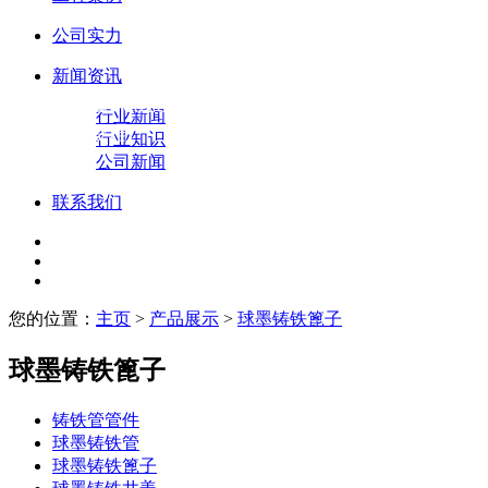
公司实力
新闻资讯
158-6438-0828
行业新闻
李经理
行业知识
公司新闻
联系我们
您的位置：
主页
>
产品展示
>
球墨铸铁篦子
球墨铸铁篦子
铸铁管管件
球墨铸铁管
球墨铸铁篦子