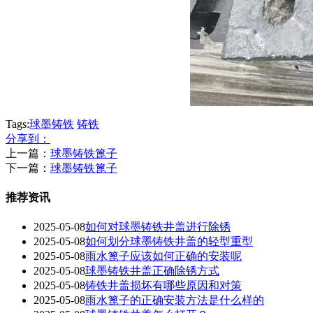
Tags:
球墨铸铁
铸铁
分享到：
上一篇：
球墨铸铁篦子
下一篇：
球墨铸铁篦子
推荐资讯
2025-05-08
如何对球墨铸铁井盖进行除锈
2025-05-08
如何划分球墨铸铁井盖的轻型重型
2025-05-08
雨水篦子应该如何正确的安装呢
2025-05-08
球墨铸铁井盖正确除锈方式
2025-05-08
铸铁井盖损坏有哪些原因和对策
2025-05-08
雨水篦子的正确安装方法是什么样的