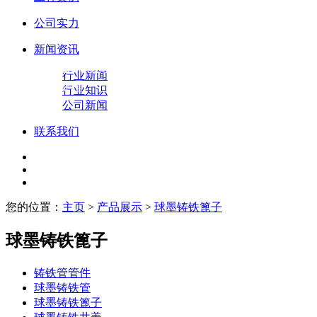
公司实力
新闻资讯
158-6438-0828
行业新闻
李经理
行业知识
公司新闻
联系我们
您的位置：
主页
>
产品展示
>
球墨铸铁篦子
球墨铸铁篦子
铸铁管管件
球墨铸铁管
球墨铸铁篦子