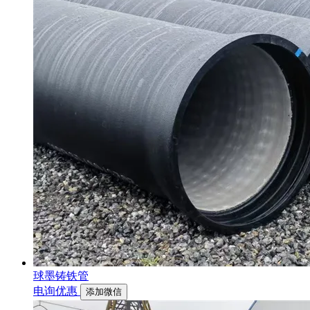
球墨铸铁管
电询优惠
添加微信