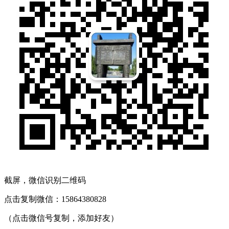
截屏，微信识别二维码
点击复制微信：15864380828
（点击微信号复制，添加好友）