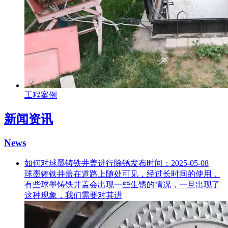
工程案例
新闻资讯
News
如何对球墨铸铁井盖进行除锈
发布时间：2025-05-08
球墨铸铁井盖在道路上随处可见，经过长时间的使用，
有些球墨铸铁井盖会出现一些生锈的情况，一旦出现了
这种现象，我们需要对其进