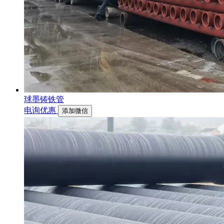
球墨铸铁管
电询优惠
添加微信