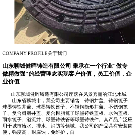
COMPANY PROFILE
关于我们
山东聊城健晖铸造有限公司 秉承在一个行业"做专
做精做强"的经营理念实现客户价值，员工价值，企
业价值
山东聊城健晖铸造有限公司座落在风景秀丽的江北水城
——山东省聊城市，我公司主要销售：铸钢井盖、铸钢篦子、
球墨铸铁井盖、球墨铸铁篦子、不锈钢隐形井盖、不锈钢篦
子、复合树脂井盖、复合树脂篦子球墨铸铁盖板、水沟盖板、
雨水篦子、溢流井、球墨铸铁管等球墨铸铁件。其产品广泛应
用于城市给水、排水、消防等领域。我公司的产品具有安装简
便，强度高，耐腐蚀，免维护，自