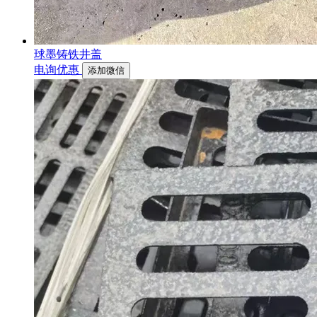
球墨铸铁井盖
电询优惠
添加微信