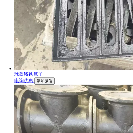
球墨铸铁篦子
电询优惠
添加微信