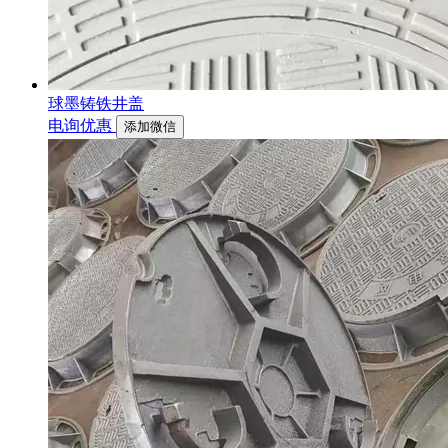
球墨铸铁井盖
电询优惠
添加微信