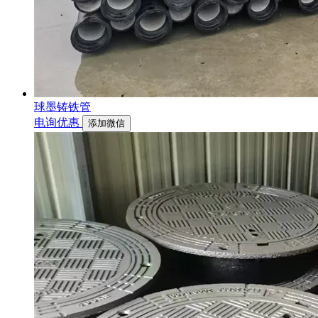
球墨铸铁管
电询优惠
添加微信