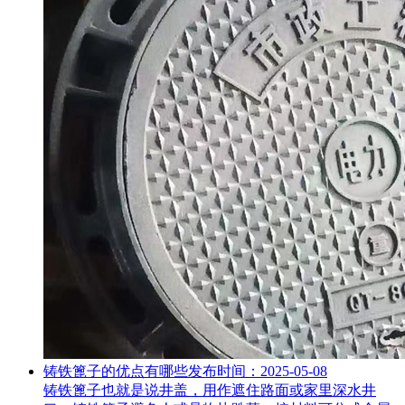
铸铁篦子的优点有哪些
发布时间：2025-05-08
铸铁篦子也就是说井盖，用作遮住路面或家里深水井