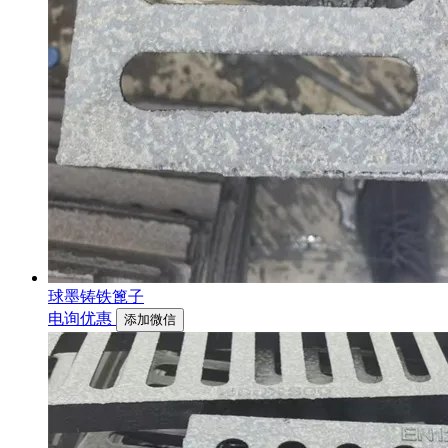
球墨铸铁篦子
电询优惠
添加微信