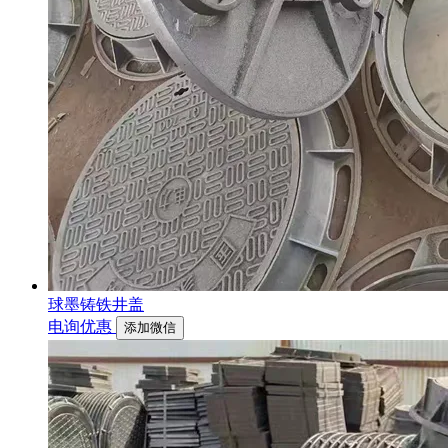
球墨铸铁井盖
电询优惠
添加微信