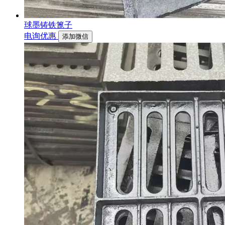
球墨铸铁篦子
电询优惠
添加微信