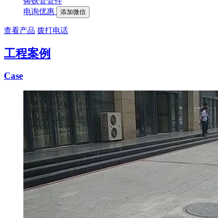
铸铁管管件
电询优惠
添加微信
查看产品
拨打电话
工程案例
Case