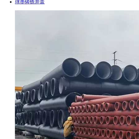
球墨铸铁井盖