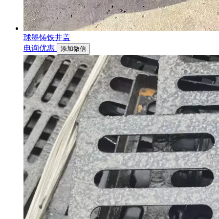
球墨铸铁井盖
电询优惠
添加微信