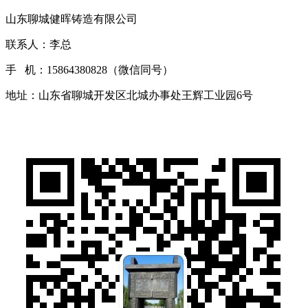
山东聊城健晖铸造有限公司
联系人：李总
手 机：15864380828（微信同号）
地址：山东省聊城开发区北城办事处王辉工业园6号