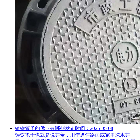
铸铁篦子的优点有哪些
发布时间：2025-05-08
铸铁篦子也就是说井盖，用作遮住路面或家里深水井