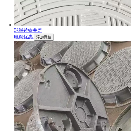
球墨铸铁井盖
电询优惠
添加微信