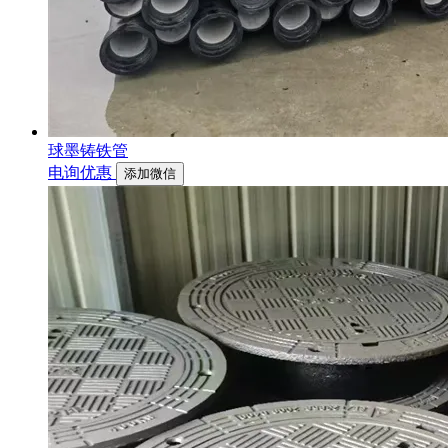
球墨铸铁管
电询优惠
添加微信