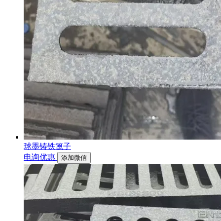
球墨铸铁篦子
电询优惠
添加微信