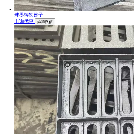
球墨铸铁篦子
电询优惠
添加微信