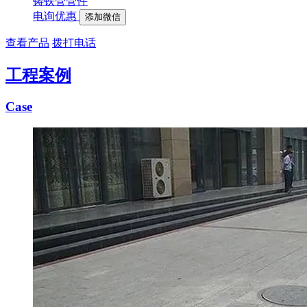
铸铁管管件
电询优惠
添加微信
查看产品
拨打电话
工程案例
Case