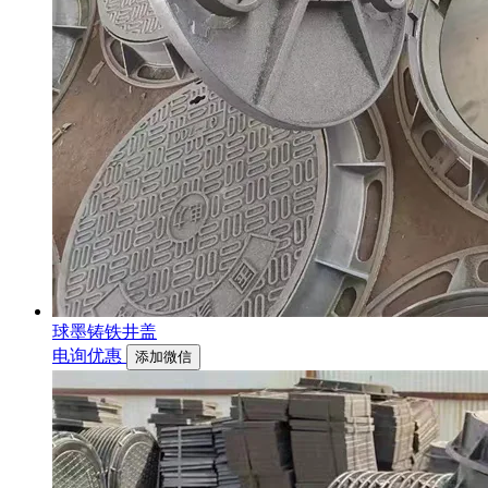
球墨铸铁井盖
电询优惠
添加微信