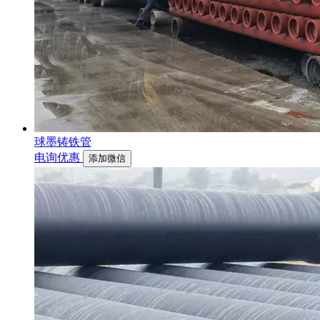
球墨铸铁管
电询优惠
添加微信