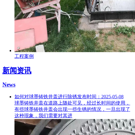
工程案例
新闻资讯
News
如何对球墨铸铁井盖进行除锈
发布时间：2025-05-08
球墨铸铁井盖在道路上随处可见，经过长时间的使用，
有些球墨铸铁井盖会出现一些生锈的情况，一旦出现了
这种现象，我们需要对其进