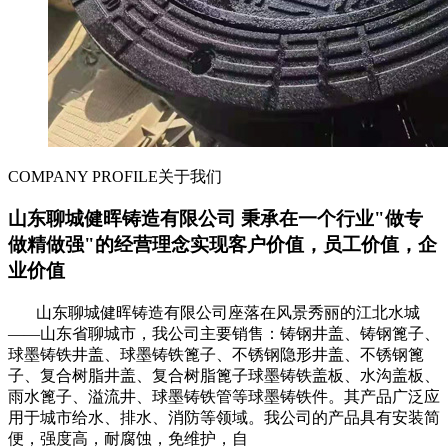
COMPANY PROFILE
关于我们
山东聊城健晖铸造有限公司 秉承在一个行业"做专
做精做强"的经营理念实现客户价值，员工价值，企
业价值
山东聊城健晖铸造有限公司座落在风景秀丽的江北水城
——山东省聊城市，我公司主要销售：铸钢井盖、铸钢篦子、
球墨铸铁井盖、球墨铸铁篦子、不锈钢隐形井盖、不锈钢篦
子、复合树脂井盖、复合树脂篦子球墨铸铁盖板、水沟盖板、
雨水篦子、溢流井、球墨铸铁管等球墨铸铁件。其产品广泛应
用于城市给水、排水、消防等领域。我公司的产品具有安装简
便，强度高，耐腐蚀，免维护，自