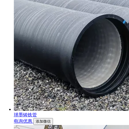
球墨铸铁管
电询优惠
添加微信