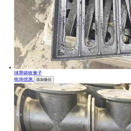
球墨铸铁篦子
电询优惠
添加微信