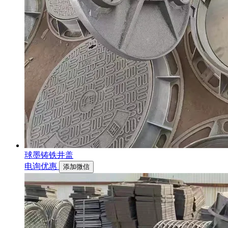
球墨铸铁井盖
电询优惠
添加微信