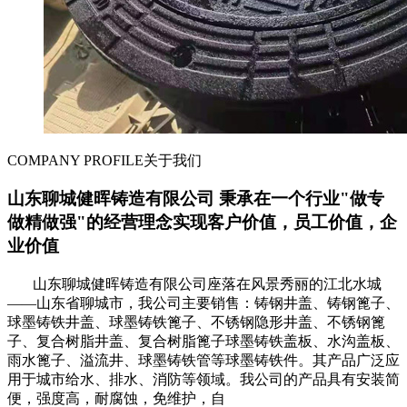
COMPANY PROFILE
关于我们
山东聊城健晖铸造有限公司 秉承在一个行业"做专
做精做强"的经营理念实现客户价值，员工价值，企
业价值
山东聊城健晖铸造有限公司座落在风景秀丽的江北水城
——山东省聊城市，我公司主要销售：铸钢井盖、铸钢篦子、
球墨铸铁井盖、球墨铸铁篦子、不锈钢隐形井盖、不锈钢篦
子、复合树脂井盖、复合树脂篦子球墨铸铁盖板、水沟盖板、
雨水篦子、溢流井、球墨铸铁管等球墨铸铁件。其产品广泛应
用于城市给水、排水、消防等领域。我公司的产品具有安装简
便，强度高，耐腐蚀，免维护，自