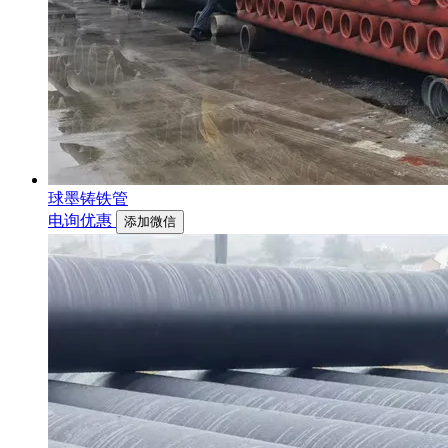
球墨铸铁管
电询优惠
添加微信