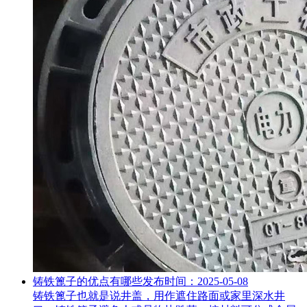
铸铁篦子的优点有哪些
发布时间：2025-05-08
铸铁篦子也就是说井盖，用作遮住路面或家里深水井