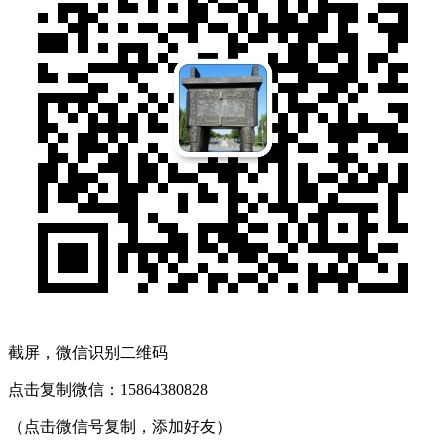
截屏，微信识别二维码
点击复制微信：15864380828
（点击微信号复制，添加好友）