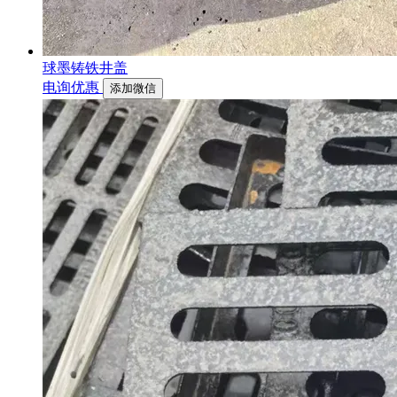
球墨铸铁井盖
电询优惠
添加微信