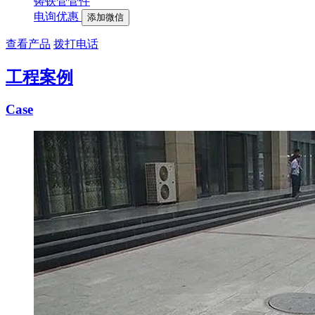
铸铁管管件
电询优惠
添加微信
查看产品
拨打电话
工程案例
Case