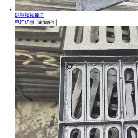
球墨铸铁篦子
电询优惠
添加微信