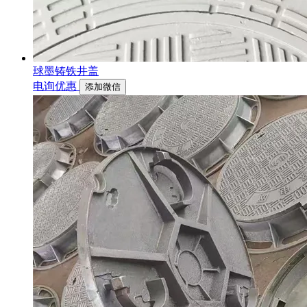
球墨铸铁井盖
电询优惠
添加微信