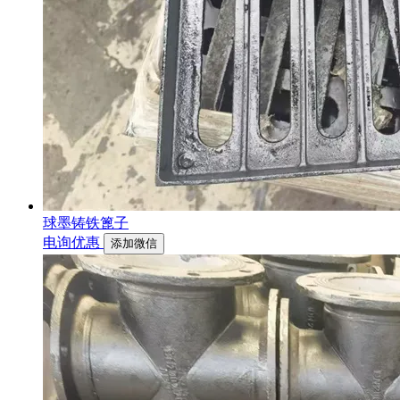
球墨铸铁篦子
电询优惠
添加微信