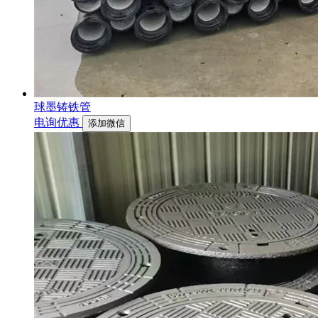
球墨铸铁管
电询优惠
添加微信