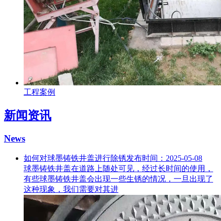
工程案例
新闻资讯
News
如何对球墨铸铁井盖进行除锈
发布时间：2025-05-08
球墨铸铁井盖在道路上随处可见，经过长时间的使用，
有些球墨铸铁井盖会出现一些生锈的情况，一旦出现了
这种现象，我们需要对其进