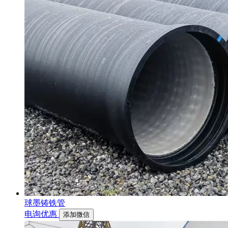
球墨铸铁管
电询优惠
添加微信