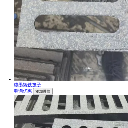
球墨铸铁篦子
电询优惠
添加微信