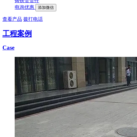
铸铁管管件
电询优惠
添加微信
查看产品
拨打电话
工程案例
Case