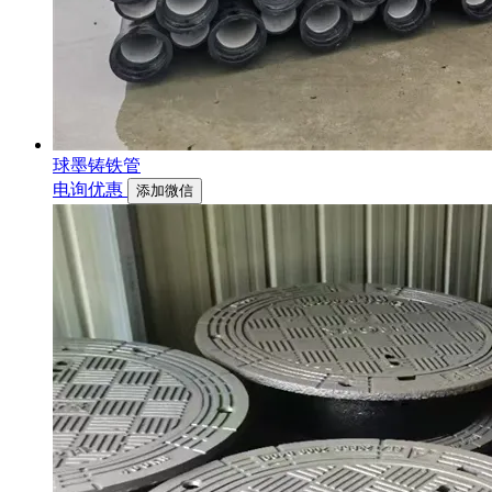
球墨铸铁管
电询优惠
添加微信