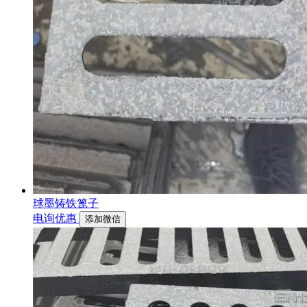
球墨铸铁篦子
电询优惠
添加微信