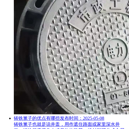
铸铁篦子的优点有哪些
发布时间：2025-05-08
铸铁篦子也就是说井盖，用作遮住路面或家里深水井