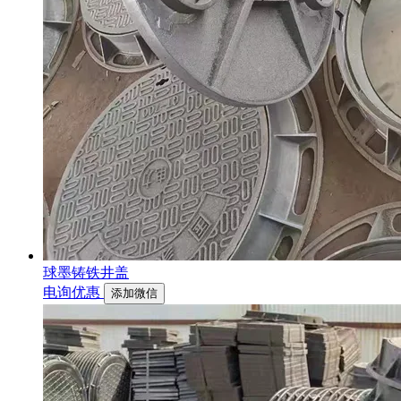
球墨铸铁井盖
电询优惠
添加微信