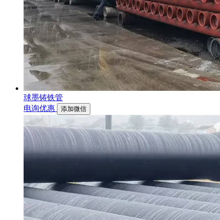
球墨铸铁管
电询优惠
添加微信