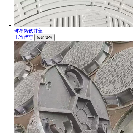
球墨铸铁井盖
电询优惠
添加微信