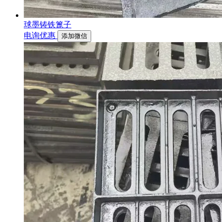
球墨铸铁篦子
电询优惠
添加微信