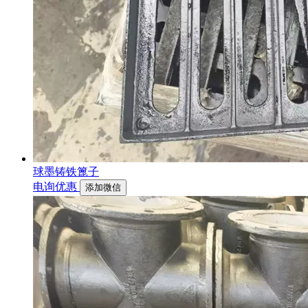
球墨铸铁篦子
电询优惠
添加微信