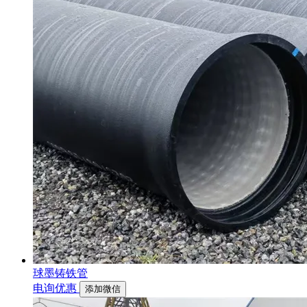
球墨铸铁管
电询优惠
添加微信