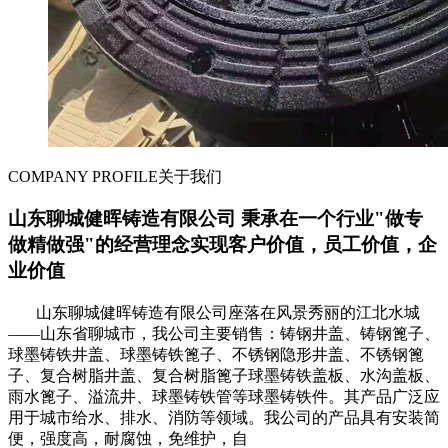
COMPANY PROFILE
关于我们
山东聊城健晖铸造有限公司 秉承在一个行业"做专
做精做强"的经营理念实现客户价值，员工价值，企
业价值
山东聊城健晖铸造有限公司座落在风景秀丽的江北水城
——山东省聊城市，我公司主要销售：铸钢井盖、铸钢篦子、
球墨铸铁井盖、球墨铸铁篦子、不锈钢隐形井盖、不锈钢篦
子、复合树脂井盖、复合树脂篦子球墨铸铁盖板、水沟盖板、
雨水篦子、溢流井、球墨铸铁管等球墨铸铁件。其产品广泛应
用于城市给水、排水、消防等领域。我公司的产品具有安装简
便，强度高，耐腐蚀，免维护，自