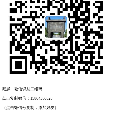
截屏，微信识别二维码
点击复制微信：15864380828
（点击微信号复制，添加好友）