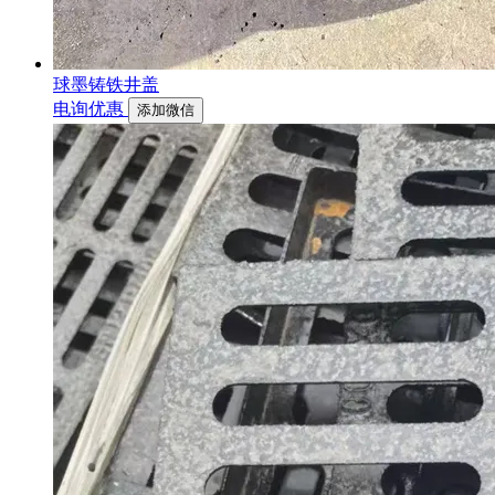
球墨铸铁井盖
电询优惠
添加微信