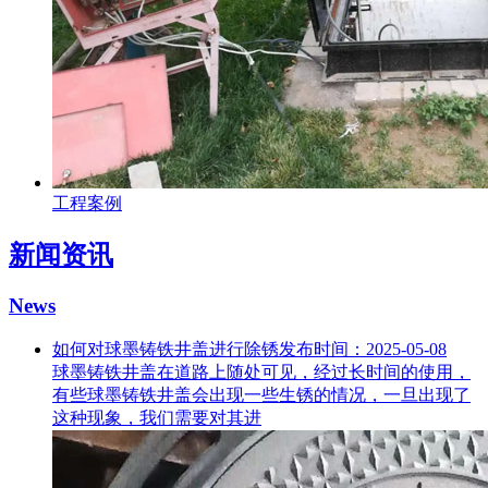
工程案例
新闻资讯
News
如何对球墨铸铁井盖进行除锈
发布时间：2025-05-08
球墨铸铁井盖在道路上随处可见，经过长时间的使用，
有些球墨铸铁井盖会出现一些生锈的情况，一旦出现了
这种现象，我们需要对其进