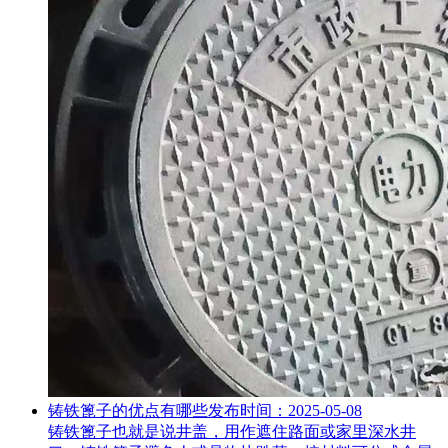
铸铁篦子的优点有哪些
发布时间：2025-05-08
铸铁篦子也就是说井盖，用作遮住路面或家里深水井