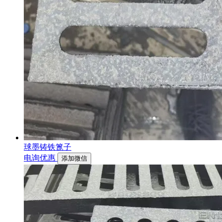
球墨铸铁篦子
电询优惠
添加微信