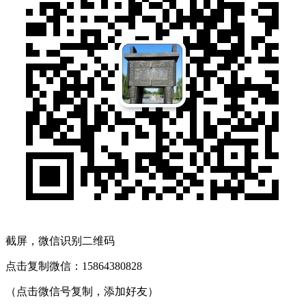
截屏，微信识别二维码
点击复制微信：15864380828
（点击微信号复制，添加好友）