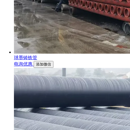
球墨铸铁管
电询优惠
添加微信