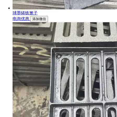
球墨铸铁篦子
电询优惠
添加微信