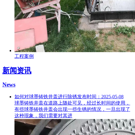
工程案例
新闻资讯
News
如何对球墨铸铁井盖进行除锈
发布时间：2025-05-08
球墨铸铁井盖在道路上随处可见，经过长时间的使用，
有些球墨铸铁井盖会出现一些生锈的情况，一旦出现了
这种现象，我们需要对其进