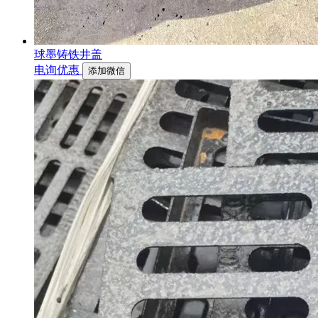
球墨铸铁井盖
电询优惠
添加微信