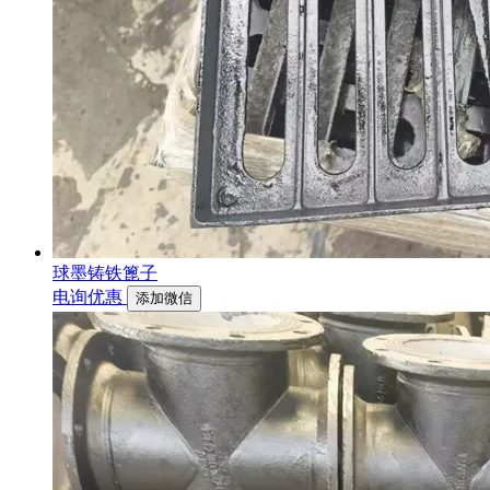
球墨铸铁篦子
电询优惠
添加微信