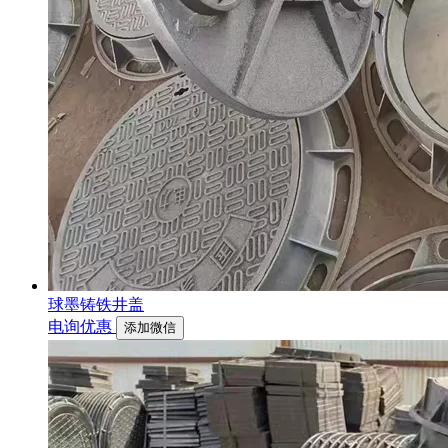
球墨铸铁井盖
电询优惠
添加微信