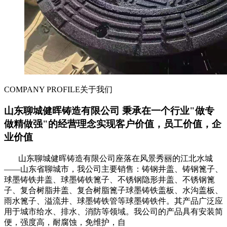
COMPANY PROFILE
关于我们
山东聊城健晖铸造有限公司 秉承在一个行业"做专
做精做强"的经营理念实现客户价值，员工价值，企
业价值
山东聊城健晖铸造有限公司座落在风景秀丽的江北水城
——山东省聊城市，我公司主要销售：铸钢井盖、铸钢篦子、
球墨铸铁井盖、球墨铸铁篦子、不锈钢隐形井盖、不锈钢篦
子、复合树脂井盖、复合树脂篦子球墨铸铁盖板、水沟盖板、
雨水篦子、溢流井、球墨铸铁管等球墨铸铁件。其产品广泛应
用于城市给水、排水、消防等领域。我公司的产品具有安装简
便，强度高，耐腐蚀，免维护，自