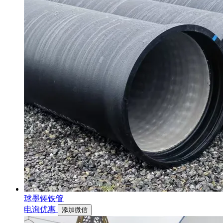
球墨铸铁管
电询优惠
添加微信