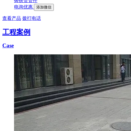
铸铁管管件
电询优惠
添加微信
查看产品
拨打电话
工程案例
Case