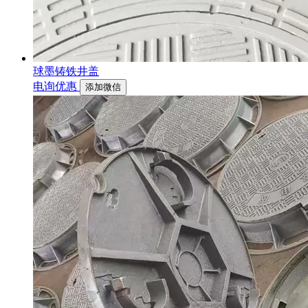
球墨铸铁井盖
电询优惠
添加微信