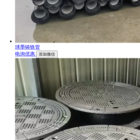
球墨铸铁管
电询优惠
添加微信