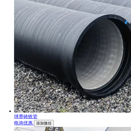
球墨铸铁管
电询优惠
添加微信