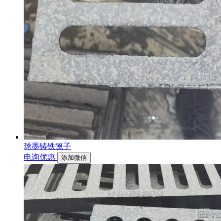
球墨铸铁篦子
电询优惠
添加微信