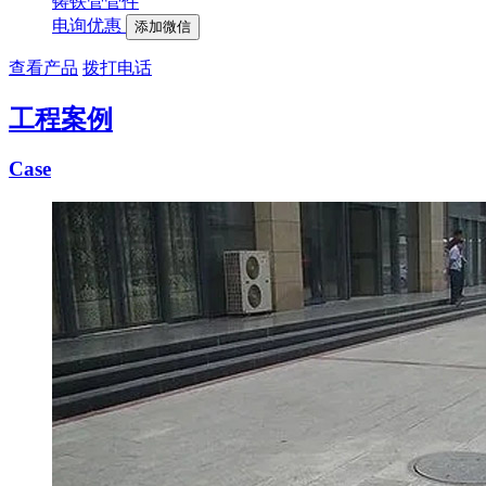
铸铁管管件
电询优惠
添加微信
查看产品
拨打电话
工程案例
Case