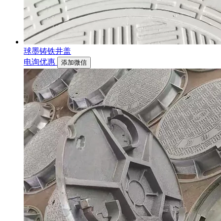
球墨铸铁井盖
电询优惠
添加微信