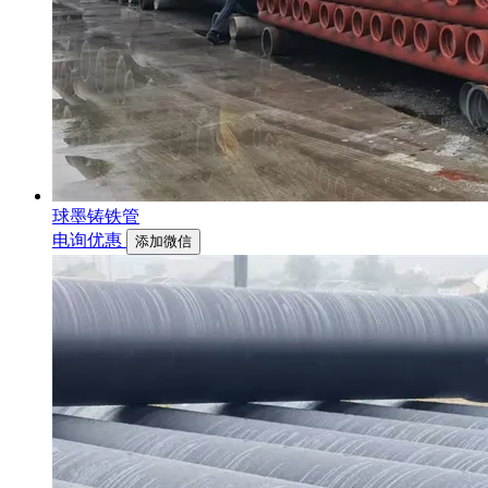
球墨铸铁管
电询优惠
添加微信