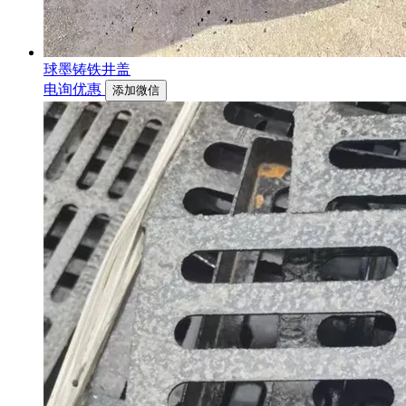
球墨铸铁井盖
电询优惠
添加微信