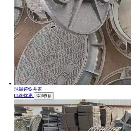
球墨铸铁井盖
电询优惠
添加微信