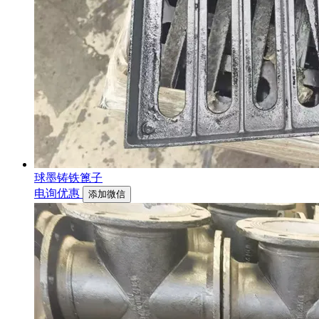
球墨铸铁篦子
电询优惠
添加微信