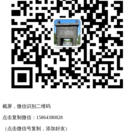
截屏，微信识别二维码
点击复制微信：15864380828
（点击微信号复制，添加好友）