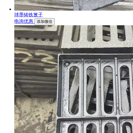
球墨铸铁篦子
电询优惠
添加微信