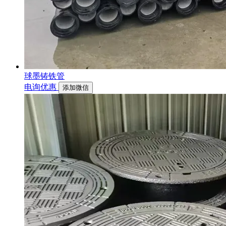
球墨铸铁管
电询优惠
添加微信