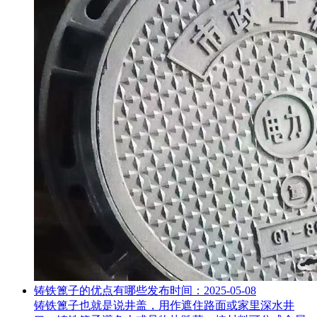
铸铁篦子的优点有哪些
发布时间：2025-05-08
铸铁篦子也就是说井盖，用作遮住路面或家里深水井