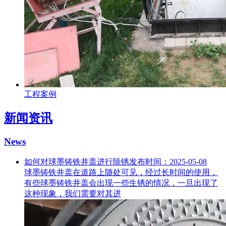
工程案例
新闻资讯
News
如何对球墨铸铁井盖进行除锈
发布时间：2025-05-08
球墨铸铁井盖在道路上随处可见，经过长时间的使用，
有些球墨铸铁井盖会出现一些生锈的情况，一旦出现了
这种现象，我们需要对其进