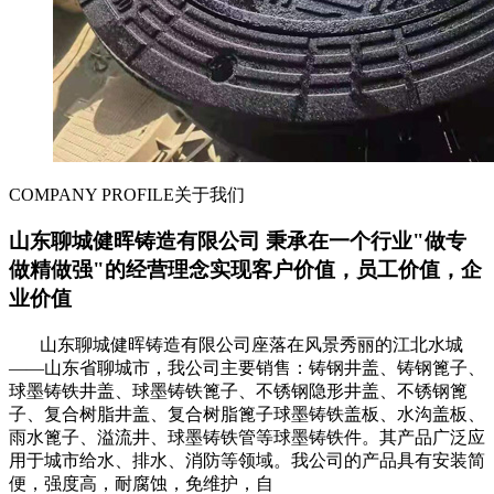
COMPANY PROFILE
关于我们
山东聊城健晖铸造有限公司 秉承在一个行业"做专
做精做强"的经营理念实现客户价值，员工价值，企
业价值
山东聊城健晖铸造有限公司座落在风景秀丽的江北水城
——山东省聊城市，我公司主要销售：铸钢井盖、铸钢篦子、
球墨铸铁井盖、球墨铸铁篦子、不锈钢隐形井盖、不锈钢篦
子、复合树脂井盖、复合树脂篦子球墨铸铁盖板、水沟盖板、
雨水篦子、溢流井、球墨铸铁管等球墨铸铁件。其产品广泛应
用于城市给水、排水、消防等领域。我公司的产品具有安装简
便，强度高，耐腐蚀，免维护，自