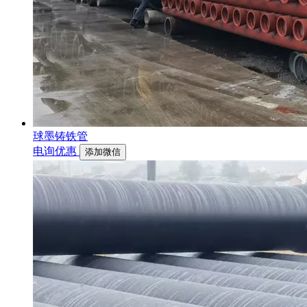
球墨铸铁管
电询优惠
添加微信