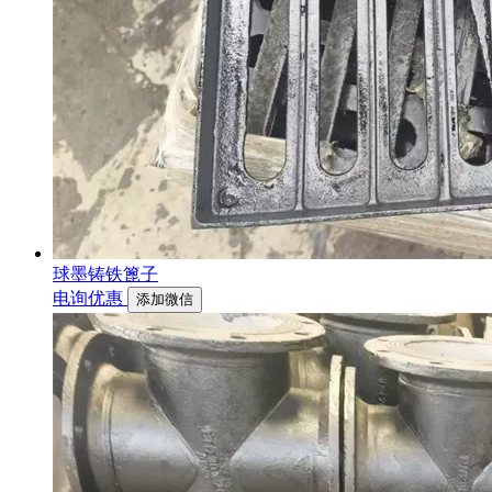
球墨铸铁篦子
电询优惠
添加微信