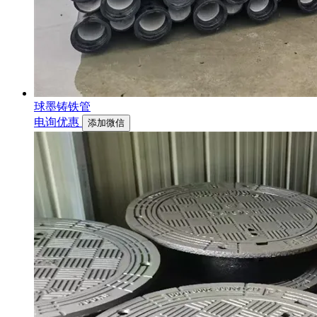
球墨铸铁管
电询优惠
添加微信