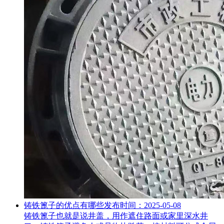
铸铁篦子的优点有哪些
发布时间：2025-05-08
铸铁篦子也就是说井盖，用作遮住路面或家里深水井