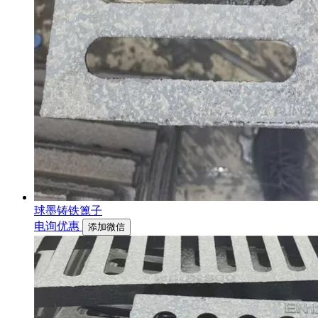
球墨铸铁篦子
电询优惠
添加微信