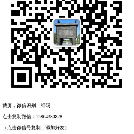
截屏，微信识别二维码
点击复制微信：15864380828
（点击微信号复制，添加好友）