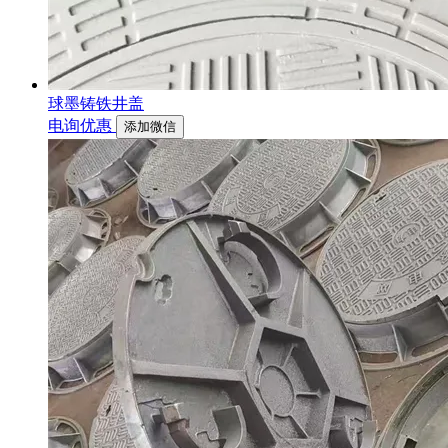
球墨铸铁井盖
电询优惠
添加微信