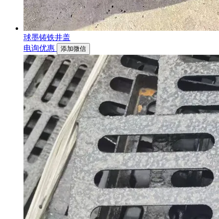
球墨铸铁井盖
电询优惠
添加微信