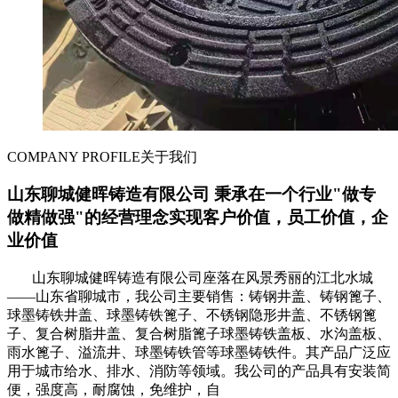
COMPANY PROFILE
关于我们
山东聊城健晖铸造有限公司 秉承在一个行业"做专
做精做强"的经营理念实现客户价值，员工价值，企
业价值
山东聊城健晖铸造有限公司座落在风景秀丽的江北水城
——山东省聊城市，我公司主要销售：铸钢井盖、铸钢篦子、
球墨铸铁井盖、球墨铸铁篦子、不锈钢隐形井盖、不锈钢篦
子、复合树脂井盖、复合树脂篦子球墨铸铁盖板、水沟盖板、
雨水篦子、溢流井、球墨铸铁管等球墨铸铁件。其产品广泛应
用于城市给水、排水、消防等领域。我公司的产品具有安装简
便，强度高，耐腐蚀，免维护，自