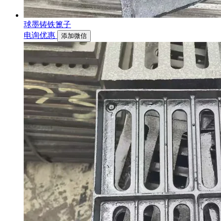
球墨铸铁篦子
电询优惠
添加微信