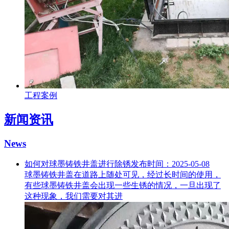
工程案例
新闻资讯
News
如何对球墨铸铁井盖进行除锈
发布时间：2025-05-08
球墨铸铁井盖在道路上随处可见，经过长时间的使用，
有些球墨铸铁井盖会出现一些生锈的情况，一旦出现了
这种现象，我们需要对其进