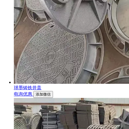
球墨铸铁井盖
电询优惠
添加微信