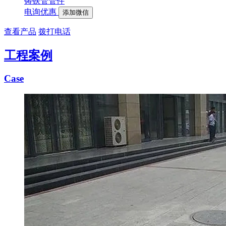
铸铁管管件
电询优惠
添加微信
查看产品
拨打电话
工程案例
Case