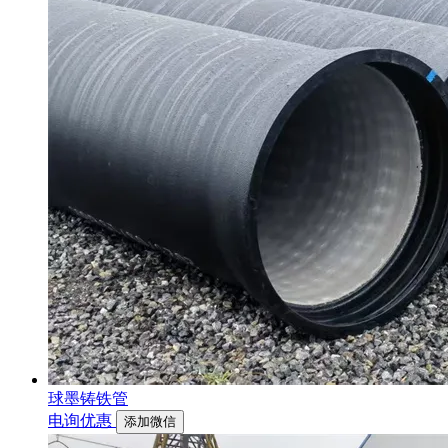
球墨铸铁管
电询优惠
添加微信