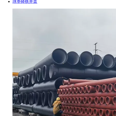
球墨铸铁井盖