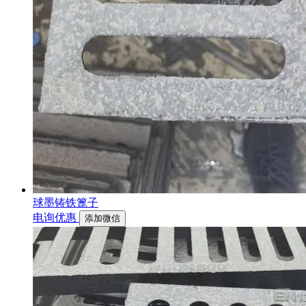
球墨铸铁篦子
电询优惠
添加微信