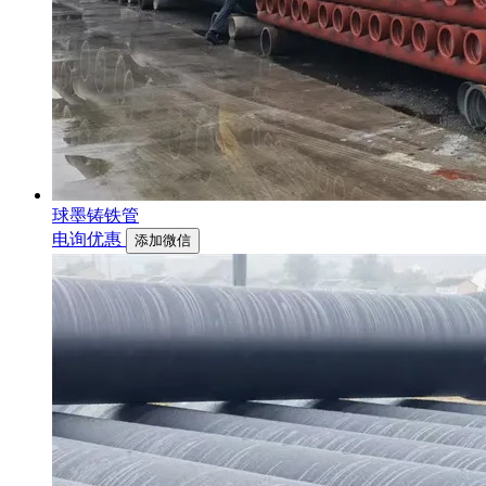
球墨铸铁管
电询优惠
添加微信