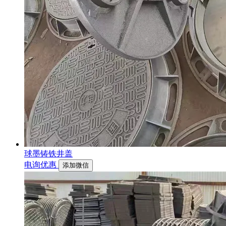
球墨铸铁井盖
电询优惠
添加微信