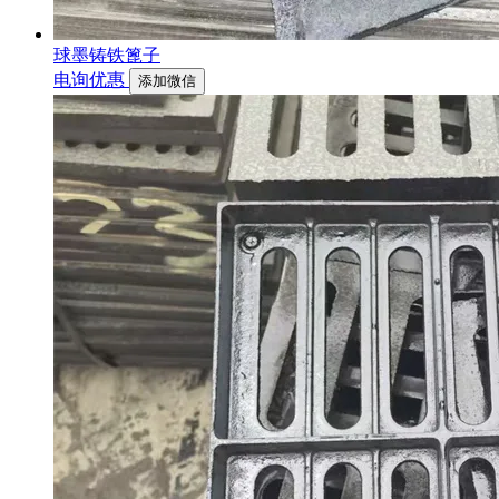
球墨铸铁篦子
电询优惠
添加微信