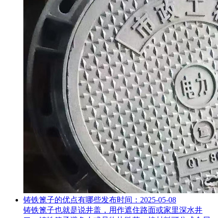
铸铁篦子的优点有哪些
发布时间：2025-05-08
铸铁篦子也就是说井盖，用作遮住路面或家里深水井