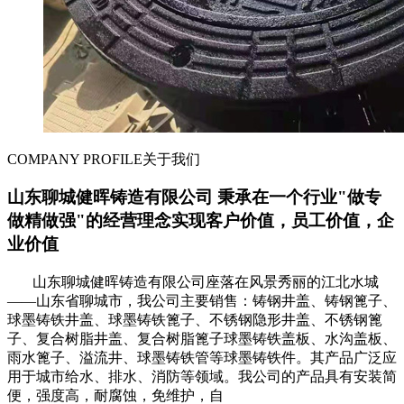
COMPANY PROFILE
关于我们
山东聊城健晖铸造有限公司 秉承在一个行业"做专
做精做强"的经营理念实现客户价值，员工价值，企
业价值
山东聊城健晖铸造有限公司座落在风景秀丽的江北水城
——山东省聊城市，我公司主要销售：铸钢井盖、铸钢篦子、
球墨铸铁井盖、球墨铸铁篦子、不锈钢隐形井盖、不锈钢篦
子、复合树脂井盖、复合树脂篦子球墨铸铁盖板、水沟盖板、
雨水篦子、溢流井、球墨铸铁管等球墨铸铁件。其产品广泛应
用于城市给水、排水、消防等领域。我公司的产品具有安装简
便，强度高，耐腐蚀，免维护，自