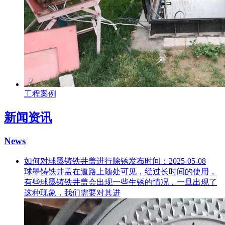
工程案例
新闻资讯
News
如何对球墨铸铁井盖进行除锈
发布时间：2025-05-08
球墨铸铁井盖在道路上随处可见，经过长时间的使用，
有些球墨铸铁井盖会出现一些生锈的情况，一旦出现了
这种现象，我们需要对其进