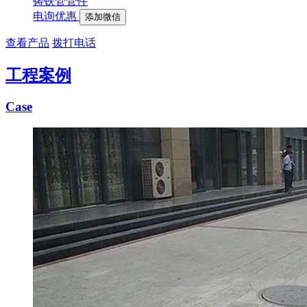
铸铁管管件
电询优惠
添加微信
查看产品
拨打电话
工程案例
Case