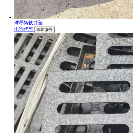
球墨铸铁井盖
电询优惠
添加微信