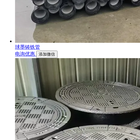
球墨铸铁管
电询优惠
添加微信