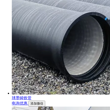
球墨铸铁管
电询优惠
添加微信