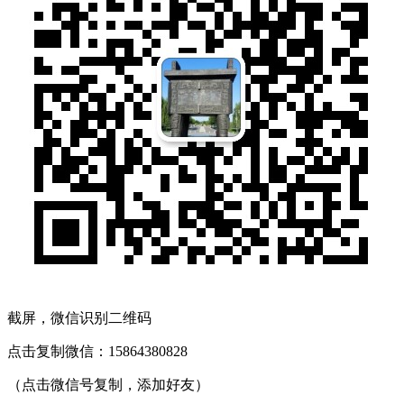
截屏，微信识别二维码
点击复制微信：15864380828
（点击微信号复制，添加好友）