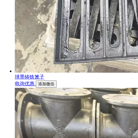
球墨铸铁篦子
电询优惠
添加微信