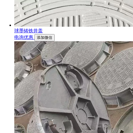
球墨铸铁井盖
电询优惠
添加微信