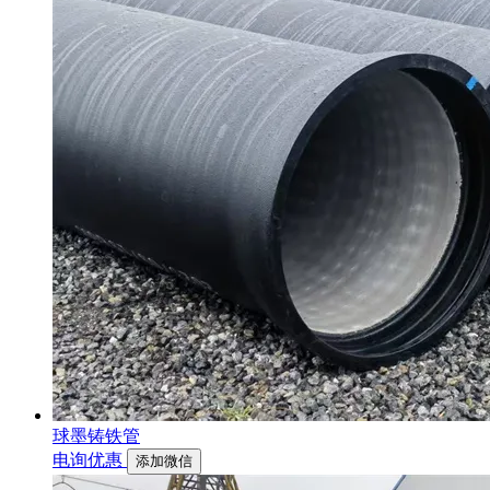
球墨铸铁管
电询优惠
添加微信