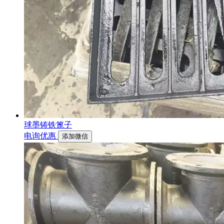
球墨铸铁篦子
电询优惠
添加微信