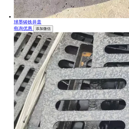
球墨铸铁井盖
电询优惠
添加微信