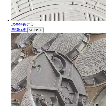
球墨铸铁井盖
电询优惠
添加微信