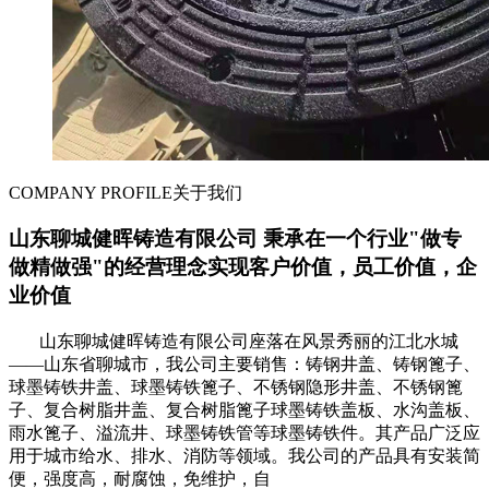
COMPANY PROFILE
关于我们
山东聊城健晖铸造有限公司 秉承在一个行业"做专
做精做强"的经营理念实现客户价值，员工价值，企
业价值
山东聊城健晖铸造有限公司座落在风景秀丽的江北水城
——山东省聊城市，我公司主要销售：铸钢井盖、铸钢篦子、
球墨铸铁井盖、球墨铸铁篦子、不锈钢隐形井盖、不锈钢篦
子、复合树脂井盖、复合树脂篦子球墨铸铁盖板、水沟盖板、
雨水篦子、溢流井、球墨铸铁管等球墨铸铁件。其产品广泛应
用于城市给水、排水、消防等领域。我公司的产品具有安装简
便，强度高，耐腐蚀，免维护，自