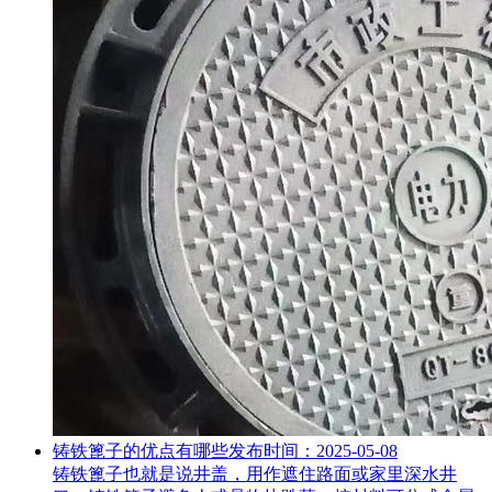
铸铁篦子的优点有哪些
发布时间：2025-05-08
铸铁篦子也就是说井盖，用作遮住路面或家里深水井