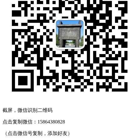
截屏，微信识别二维码
点击复制微信：15864380828
（点击微信号复制，添加好友）