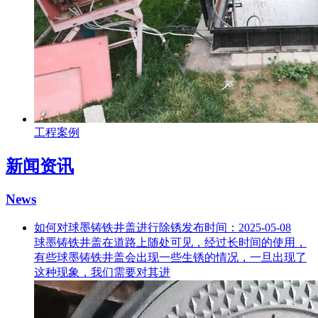
工程案例
新闻资讯
News
如何对球墨铸铁井盖进行除锈
发布时间：2025-05-08
球墨铸铁井盖在道路上随处可见，经过长时间的使用，
有些球墨铸铁井盖会出现一些生锈的情况，一旦出现了
这种现象，我们需要对其进