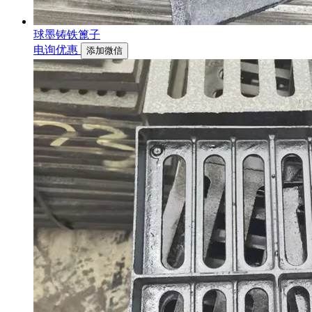
球墨铸铁篦子
电询优惠
添加微信