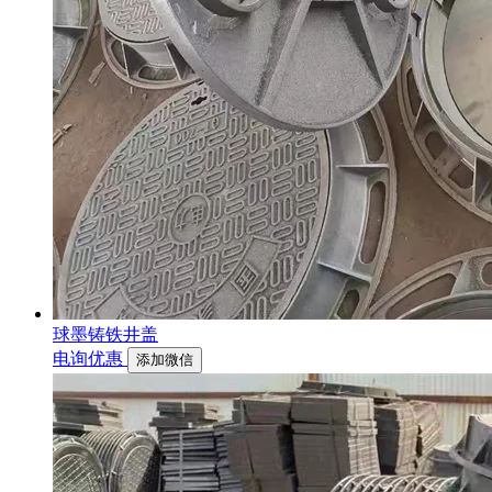
球墨铸铁井盖
电询优惠
添加微信