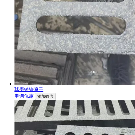
球墨铸铁篦子
电询优惠
添加微信