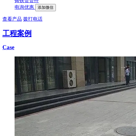
铸铁管管件
电询优惠
添加微信
查看产品
拨打电话
工程案例
Case