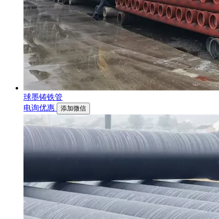
球墨铸铁管
电询优惠
添加微信