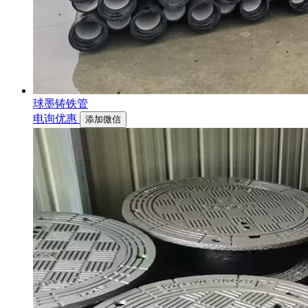
球墨铸铁管
电询优惠
添加微信