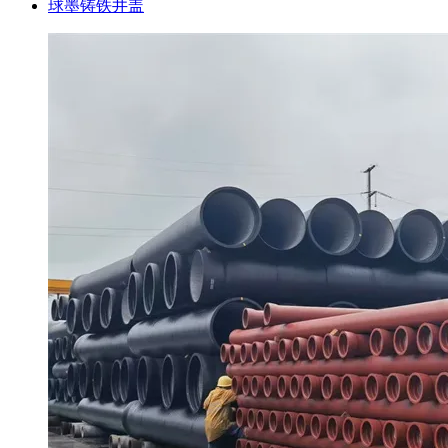
球墨铸铁井盖