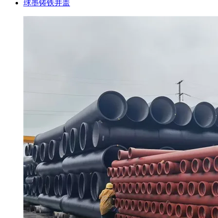
球墨铸铁井盖