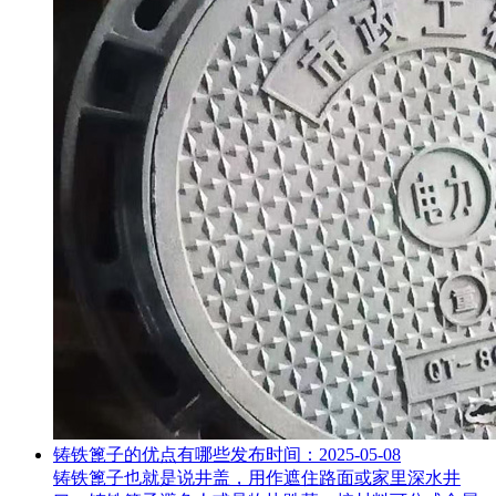
铸铁篦子的优点有哪些
发布时间：2025-05-08
铸铁篦子也就是说井盖，用作遮住路面或家里深水井