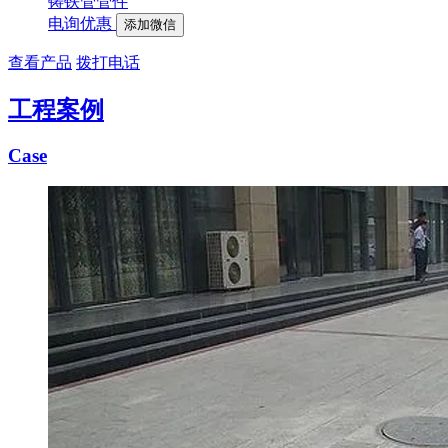
铸铁管管件
电询优惠
添加微信
查看产品
拨打电话
工程案例
Case