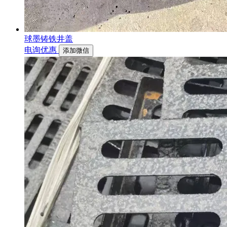
球墨铸铁井盖
电询优惠
添加微信