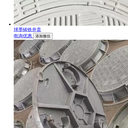
球墨铸铁井盖
电询优惠
添加微信