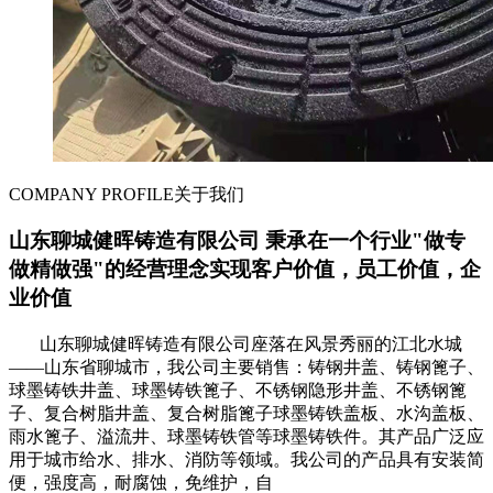
COMPANY PROFILE
关于我们
山东聊城健晖铸造有限公司 秉承在一个行业"做专
做精做强"的经营理念实现客户价值，员工价值，企
业价值
山东聊城健晖铸造有限公司座落在风景秀丽的江北水城
——山东省聊城市，我公司主要销售：铸钢井盖、铸钢篦子、
球墨铸铁井盖、球墨铸铁篦子、不锈钢隐形井盖、不锈钢篦
子、复合树脂井盖、复合树脂篦子球墨铸铁盖板、水沟盖板、
雨水篦子、溢流井、球墨铸铁管等球墨铸铁件。其产品广泛应
用于城市给水、排水、消防等领域。我公司的产品具有安装简
便，强度高，耐腐蚀，免维护，自