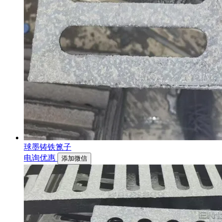
球墨铸铁篦子
电询优惠
添加微信