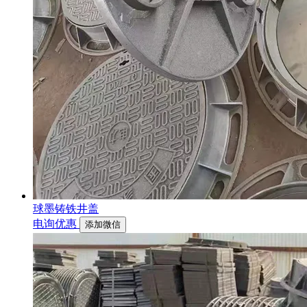
球墨铸铁井盖
电询优惠
添加微信