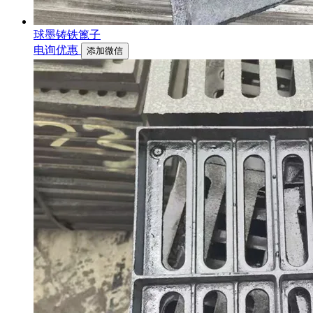
球墨铸铁篦子
电询优惠
添加微信