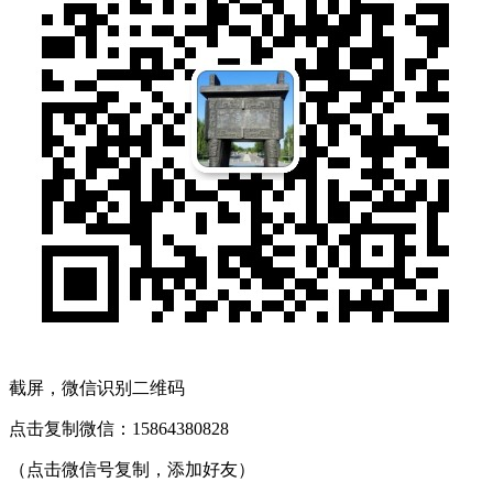
截屏，微信识别二维码
点击复制微信：15864380828
（点击微信号复制，添加好友）