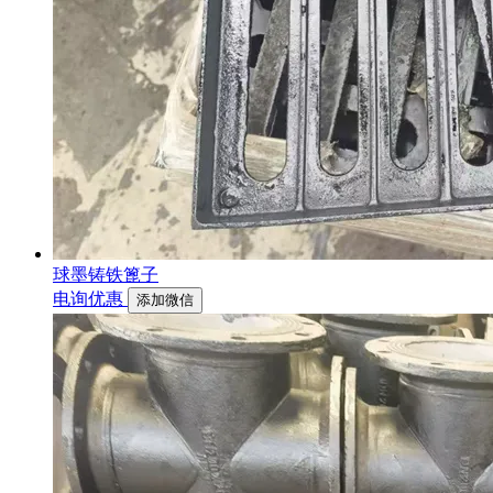
球墨铸铁篦子
电询优惠
添加微信