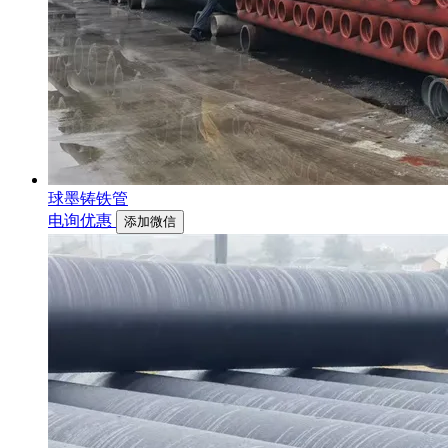
球墨铸铁管
电询优惠
添加微信