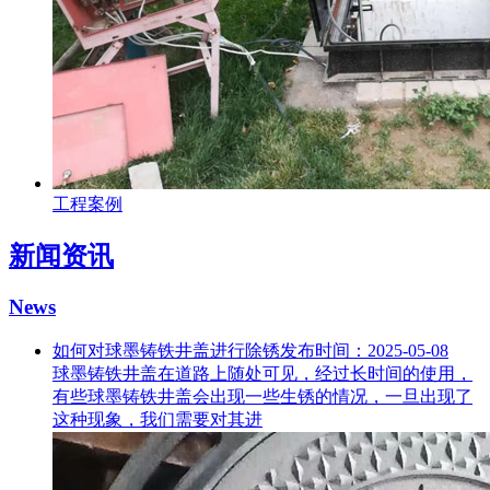
工程案例
新闻资讯
News
如何对球墨铸铁井盖进行除锈
发布时间：2025-05-08
球墨铸铁井盖在道路上随处可见，经过长时间的使用，
有些球墨铸铁井盖会出现一些生锈的情况，一旦出现了
这种现象，我们需要对其进