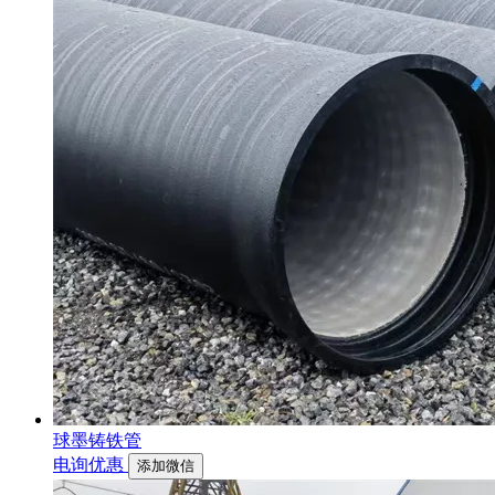
球墨铸铁管
电询优惠
添加微信