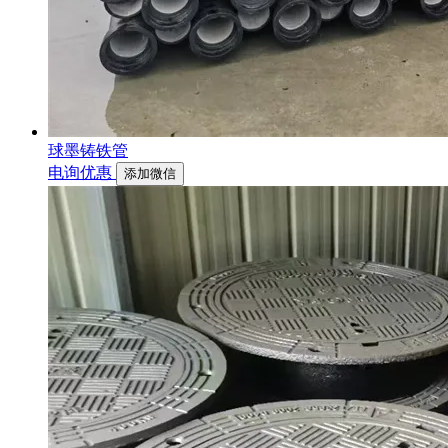
球墨铸铁管
电询优惠
添加微信