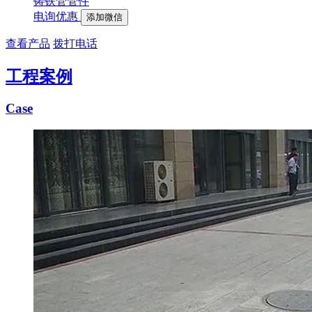
铸铁管管件
电询优惠
添加微信
查看产品
拨打电话
工程案例
Case