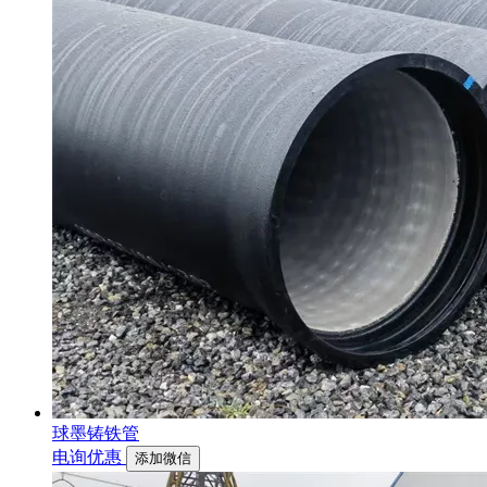
球墨铸铁管
电询优惠
添加微信