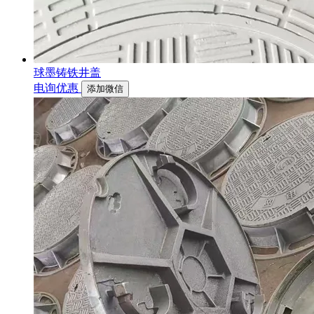
球墨铸铁井盖
电询优惠
添加微信