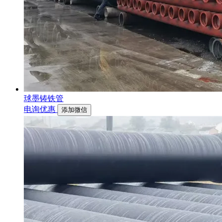
球墨铸铁管
电询优惠
添加微信