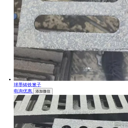
球墨铸铁篦子
电询优惠
添加微信