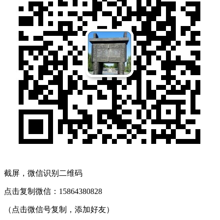
截屏，微信识别二维码
点击复制微信：15864380828
（点击微信号复制，添加好友）