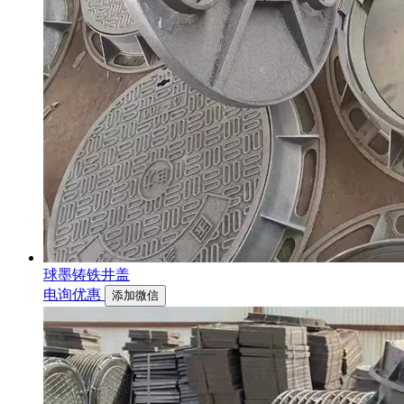
球墨铸铁井盖
电询优惠
添加微信