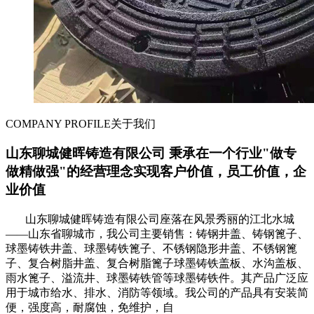
COMPANY PROFILE
关于我们
山东聊城健晖铸造有限公司 秉承在一个行业"做专
做精做强"的经营理念实现客户价值，员工价值，企
业价值
山东聊城健晖铸造有限公司座落在风景秀丽的江北水城
——山东省聊城市，我公司主要销售：铸钢井盖、铸钢篦子、
球墨铸铁井盖、球墨铸铁篦子、不锈钢隐形井盖、不锈钢篦
子、复合树脂井盖、复合树脂篦子球墨铸铁盖板、水沟盖板、
雨水篦子、溢流井、球墨铸铁管等球墨铸铁件。其产品广泛应
用于城市给水、排水、消防等领域。我公司的产品具有安装简
便，强度高，耐腐蚀，免维护，自