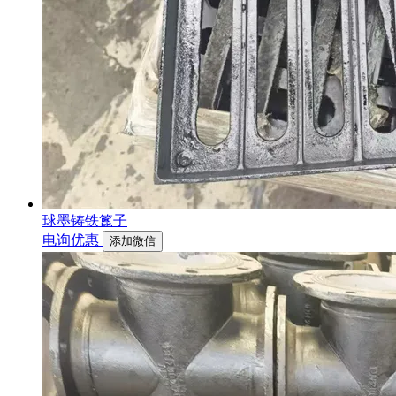
球墨铸铁篦子
电询优惠
添加微信