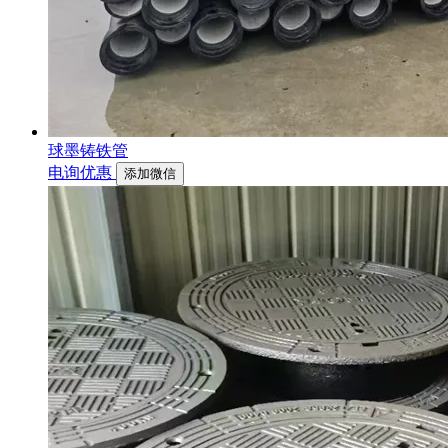
球墨铸铁管
电询优惠
添加微信