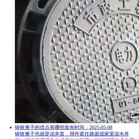
铸铁篦子的优点有哪些
发布时间：2025-05-08
铸铁篦子也就是说井盖，用作遮住路面或家里深水井