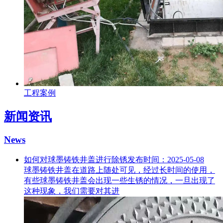
工程案例
新闻资讯
News
如何对球墨铸铁井盖进行除锈
发布时间：2025-05-08
球墨铸铁井盖在道路上随处可见，经过长时间的使用，
有些球墨铸铁井盖会出现一些生锈的情况，一旦出现了
这种现象，我们需要对其进