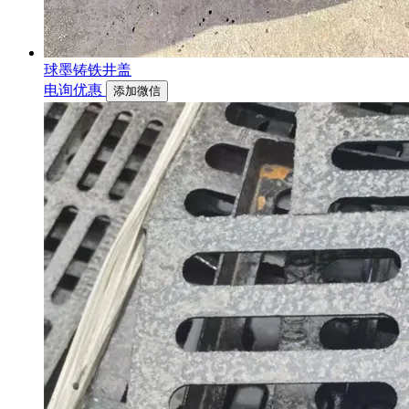
球墨铸铁井盖
电询优惠
添加微信