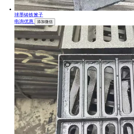
球墨铸铁篦子
电询优惠
添加微信