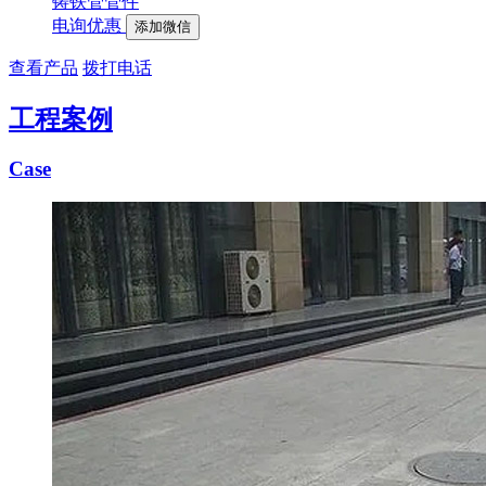
铸铁管管件
电询优惠
添加微信
查看产品
拨打电话
工程案例
Case