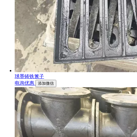
球墨铸铁篦子
电询优惠
添加微信