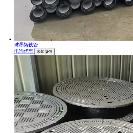
球墨铸铁管
电询优惠
添加微信