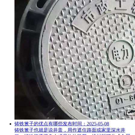
铸铁篦子的优点有哪些
发布时间：2025-05-08
铸铁篦子也就是说井盖，用作遮住路面或家里深水井