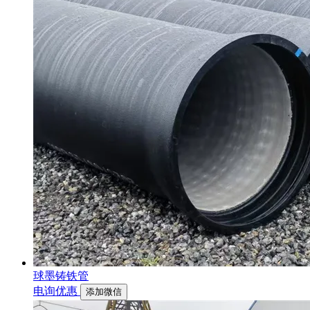
球墨铸铁管
电询优惠
添加微信