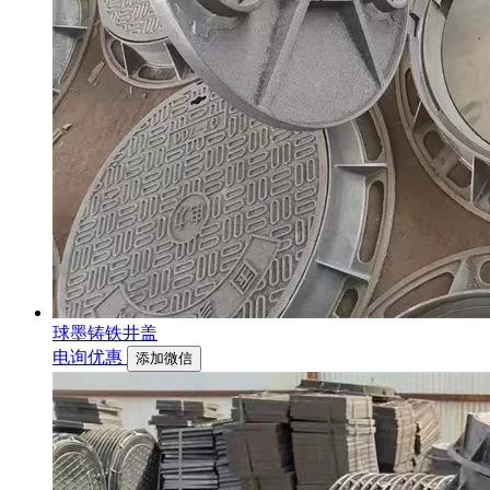
球墨铸铁井盖
电询优惠
添加微信