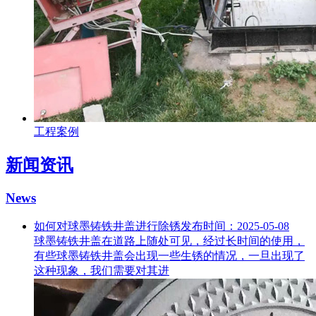
工程案例
新闻资讯
News
如何对球墨铸铁井盖进行除锈
发布时间：2025-05-08
球墨铸铁井盖在道路上随处可见，经过长时间的使用，
有些球墨铸铁井盖会出现一些生锈的情况，一旦出现了
这种现象，我们需要对其进