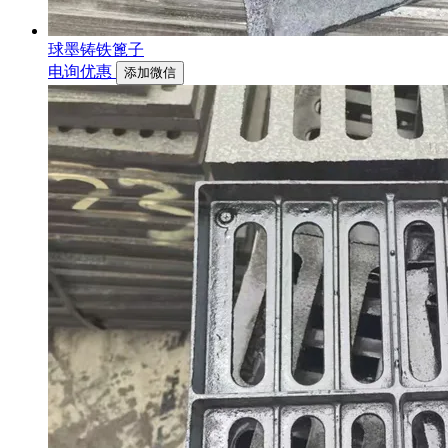
球墨铸铁篦子
电询优惠
添加微信