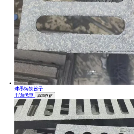
球墨铸铁篦子
电询优惠
添加微信