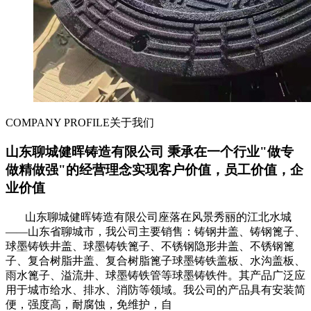
COMPANY PROFILE
关于我们
山东聊城健晖铸造有限公司 秉承在一个行业"做专
做精做强"的经营理念实现客户价值，员工价值，企
业价值
山东聊城健晖铸造有限公司座落在风景秀丽的江北水城
——山东省聊城市，我公司主要销售：铸钢井盖、铸钢篦子、
球墨铸铁井盖、球墨铸铁篦子、不锈钢隐形井盖、不锈钢篦
子、复合树脂井盖、复合树脂篦子球墨铸铁盖板、水沟盖板、
雨水篦子、溢流井、球墨铸铁管等球墨铸铁件。其产品广泛应
用于城市给水、排水、消防等领域。我公司的产品具有安装简
便，强度高，耐腐蚀，免维护，自