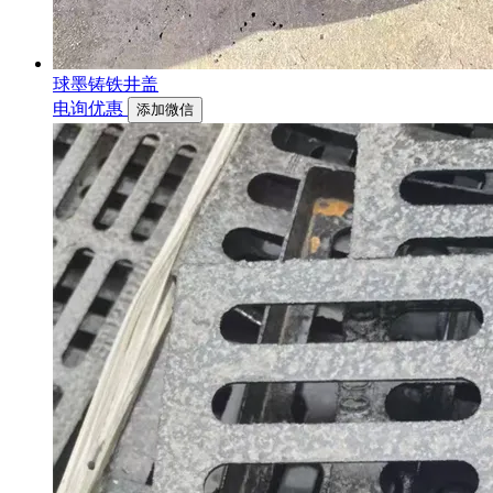
球墨铸铁井盖
电询优惠
添加微信