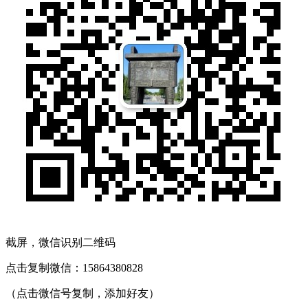
截屏，微信识别二维码
点击复制微信：15864380828
（点击微信号复制，添加好友）