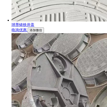
球墨铸铁井盖
电询优惠
添加微信