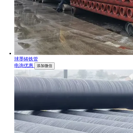
球墨铸铁管
电询优惠
添加微信