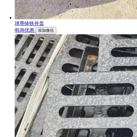
球墨铸铁井盖
电询优惠
添加微信