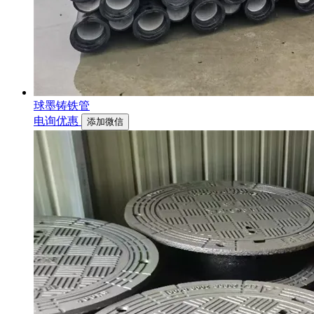
球墨铸铁管
电询优惠
添加微信