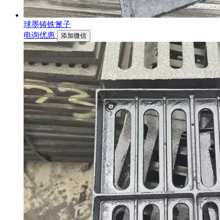
球墨铸铁篦子
电询优惠
添加微信