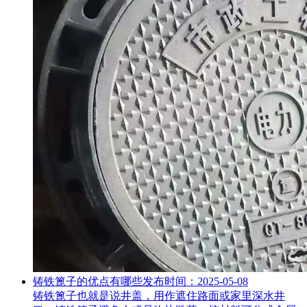
铸铁篦子的优点有哪些
发布时间：2025-05-08
铸铁篦子也就是说井盖，用作遮住路面或家里深水井