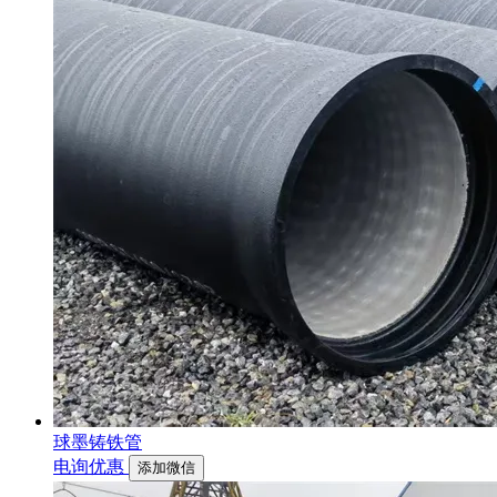
球墨铸铁管
电询优惠
添加微信