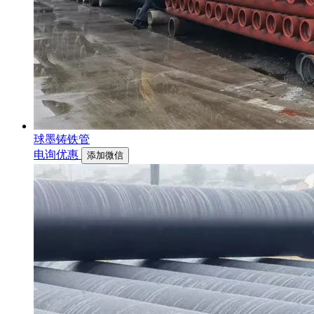
球墨铸铁管
电询优惠
添加微信