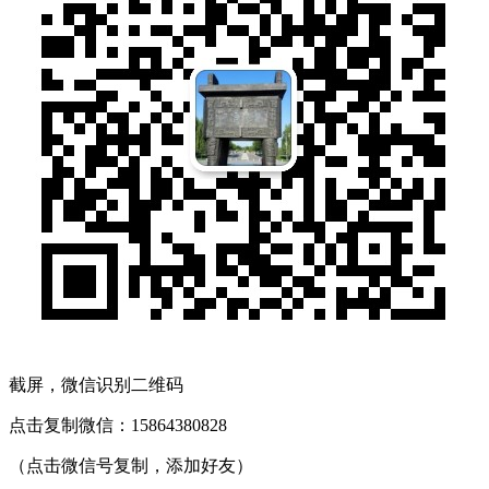
截屏，微信识别二维码
点击复制微信：15864380828
（点击微信号复制，添加好友）