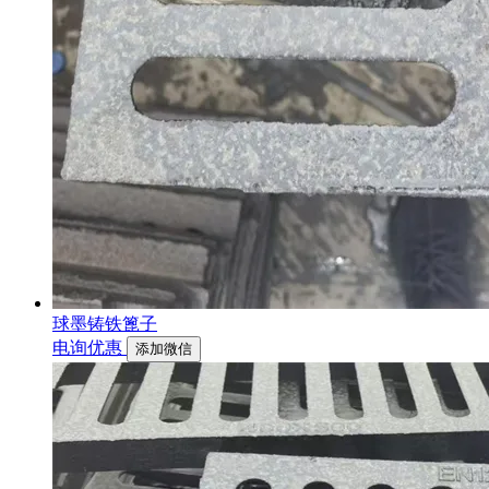
球墨铸铁篦子
电询优惠
添加微信