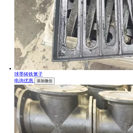
球墨铸铁篦子
电询优惠
添加微信