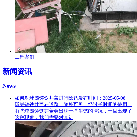
工程案例
新闻资讯
News
如何对球墨铸铁井盖进行除锈
发布时间：2025-05-08
球墨铸铁井盖在道路上随处可见，经过长时间的使用，
有些球墨铸铁井盖会出现一些生锈的情况，一旦出现了
这种现象，我们需要对其进