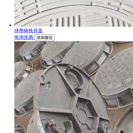
球墨铸铁井盖
电询优惠
添加微信