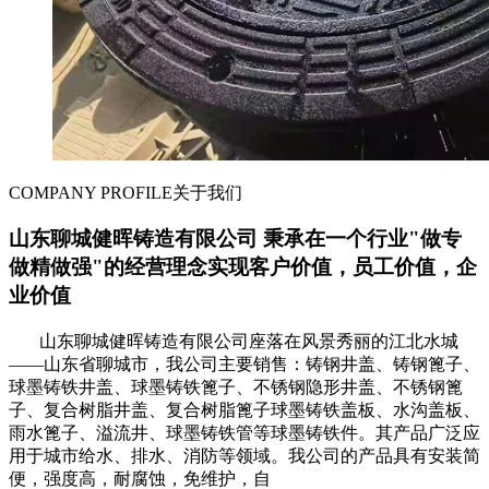
COMPANY PROFILE
关于我们
山东聊城健晖铸造有限公司 秉承在一个行业"做专
做精做强"的经营理念实现客户价值，员工价值，企
业价值
山东聊城健晖铸造有限公司座落在风景秀丽的江北水城
——山东省聊城市，我公司主要销售：铸钢井盖、铸钢篦子、
球墨铸铁井盖、球墨铸铁篦子、不锈钢隐形井盖、不锈钢篦
子、复合树脂井盖、复合树脂篦子球墨铸铁盖板、水沟盖板、
雨水篦子、溢流井、球墨铸铁管等球墨铸铁件。其产品广泛应
用于城市给水、排水、消防等领域。我公司的产品具有安装简
便，强度高，耐腐蚀，免维护，自