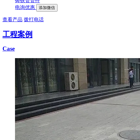
铸铁管管件
电询优惠
添加微信
查看产品
拨打电话
工程案例
Case