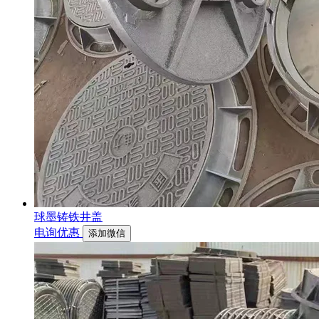
球墨铸铁井盖
电询优惠
添加微信