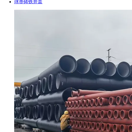
球墨铸铁井盖