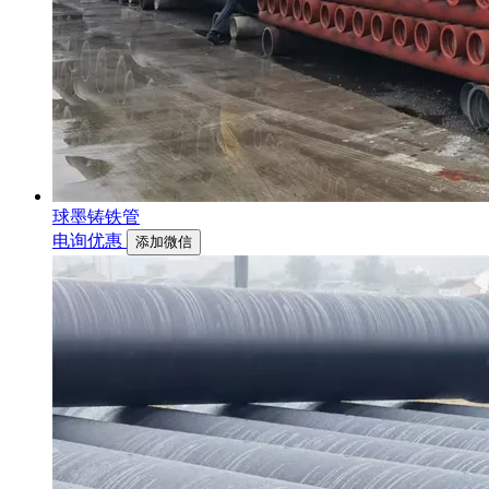
球墨铸铁管
电询优惠
添加微信