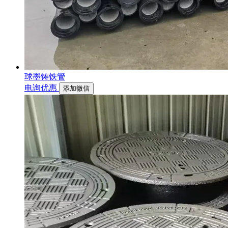
球墨铸铁管
电询优惠
添加微信