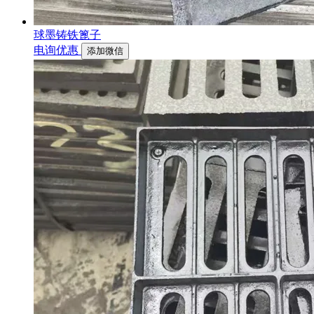
球墨铸铁篦子
电询优惠
添加微信