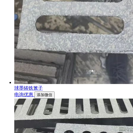
球墨铸铁篦子
电询优惠
添加微信