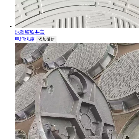
球墨铸铁井盖
电询优惠
添加微信