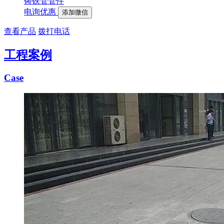
铸铁管管件
电询优惠
添加微信
查看产品
拨打电话
工程案例
Case