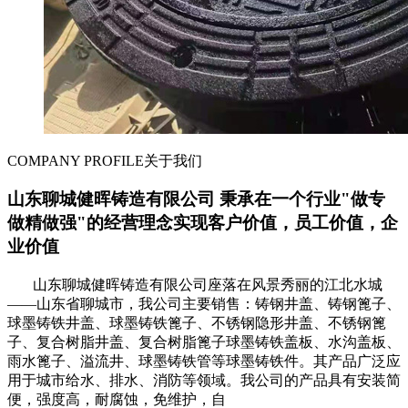
COMPANY PROFILE
关于我们
山东聊城健晖铸造有限公司 秉承在一个行业"做专
做精做强"的经营理念实现客户价值，员工价值，企
业价值
山东聊城健晖铸造有限公司座落在风景秀丽的江北水城
——山东省聊城市，我公司主要销售：铸钢井盖、铸钢篦子、
球墨铸铁井盖、球墨铸铁篦子、不锈钢隐形井盖、不锈钢篦
子、复合树脂井盖、复合树脂篦子球墨铸铁盖板、水沟盖板、
雨水篦子、溢流井、球墨铸铁管等球墨铸铁件。其产品广泛应
用于城市给水、排水、消防等领域。我公司的产品具有安装简
便，强度高，耐腐蚀，免维护，自