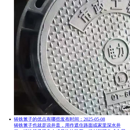
铸铁篦子的优点有哪些
发布时间：2025-05-08
铸铁篦子也就是说井盖，用作遮住路面或家里深水井