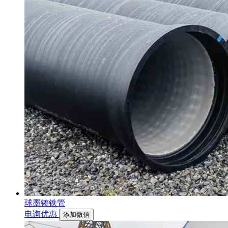
球墨铸铁管
电询优惠
添加微信