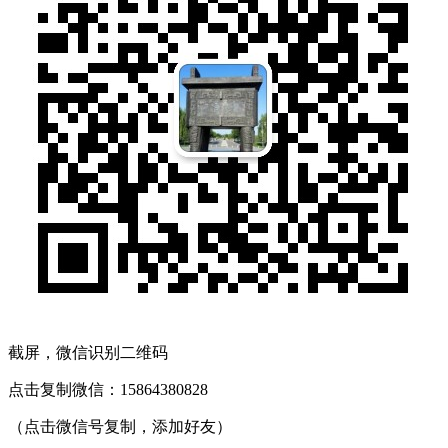
截屏，微信识别二维码
点击复制微信：15864380828
（点击微信号复制，添加好友）