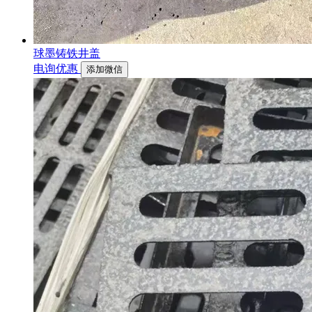
球墨铸铁井盖
电询优惠
添加微信