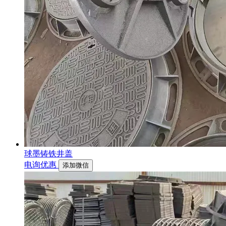
球墨铸铁井盖
电询优惠
添加微信