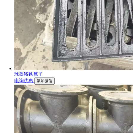
球墨铸铁篦子
电询优惠
添加微信