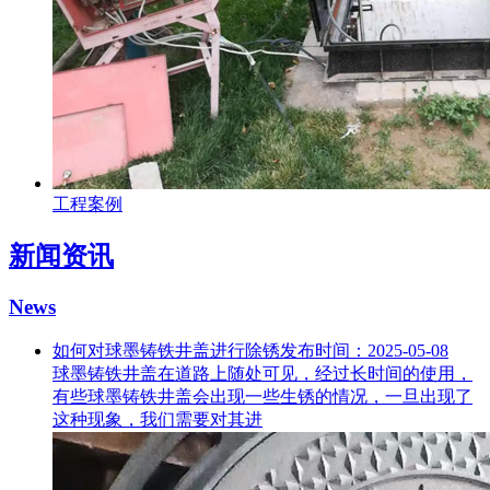
工程案例
新闻资讯
News
如何对球墨铸铁井盖进行除锈
发布时间：2025-05-08
球墨铸铁井盖在道路上随处可见，经过长时间的使用，
有些球墨铸铁井盖会出现一些生锈的情况，一旦出现了
这种现象，我们需要对其进