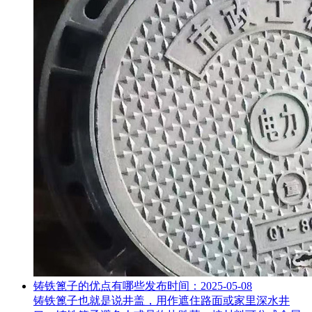
铸铁篦子的优点有哪些
发布时间：2025-05-08
铸铁篦子也就是说井盖，用作遮住路面或家里深水井