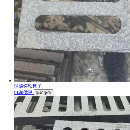
球墨铸铁篦子
电询优惠
添加微信