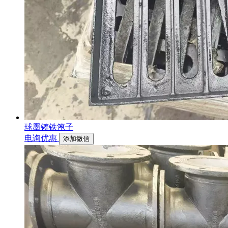
球墨铸铁篦子
电询优惠
添加微信