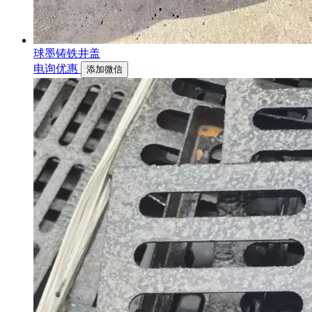
球墨铸铁井盖
电询优惠
添加微信