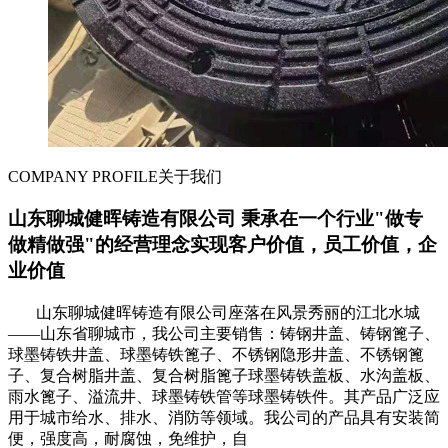
COMPANY PROFILE
关于我们
山东聊城健晖铸造有限公司 秉承在一个行业"做专
做精做强"的经营理念实现客户价值，员工价值，企
业价值
山东聊城健晖铸造有限公司座落在风景秀丽的江北水城
——山东省聊城市，我公司主要销售：铸钢井盖、铸钢篦子、
球墨铸铁井盖、球墨铸铁篦子、不锈钢隐形井盖、不锈钢篦
子、复合树脂井盖、复合树脂篦子球墨铸铁盖板、水沟盖板、
雨水篦子、溢流井、球墨铸铁管等球墨铸铁件。其产品广泛应
用于城市给水、排水、消防等领域。我公司的产品具有安装简
便，强度高，耐腐蚀，免维护，自