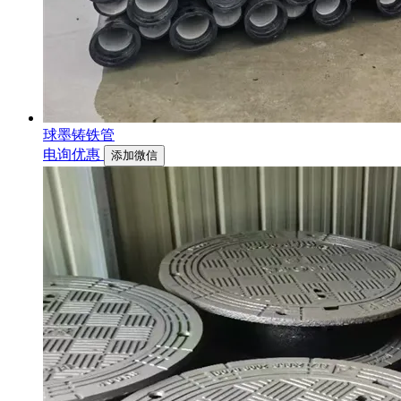
球墨铸铁管
电询优惠
添加微信