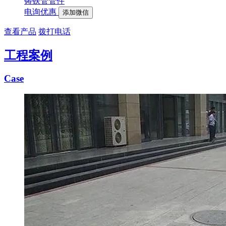
铸铁管管件
电询优惠
添加微信
查看产品
拨打电话
工程案例
Case