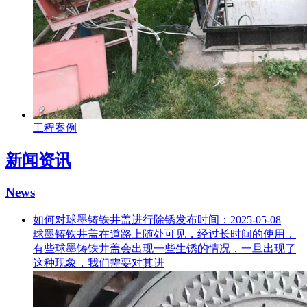
工程案例
新闻资讯
News
如何对球墨铸铁井盖进行除锈
发布时间：2025-05-08
球墨铸铁井盖在道路上随处可见，经过长时间的使用，
有些球墨铸铁井盖会出现一些生锈的情况，一旦出现了
这种现象，我们需要对其进