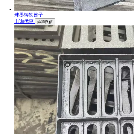
球墨铸铁篦子
电询优惠
添加微信