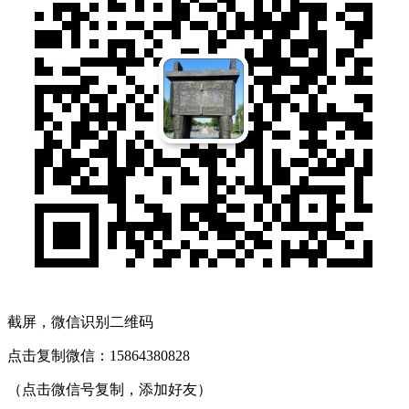
截屏，微信识别二维码
点击复制微信：15864380828
（点击微信号复制，添加好友）