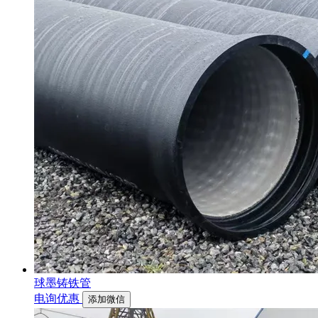
球墨铸铁管
电询优惠
添加微信