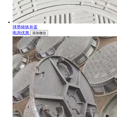
球墨铸铁井盖
电询优惠
添加微信