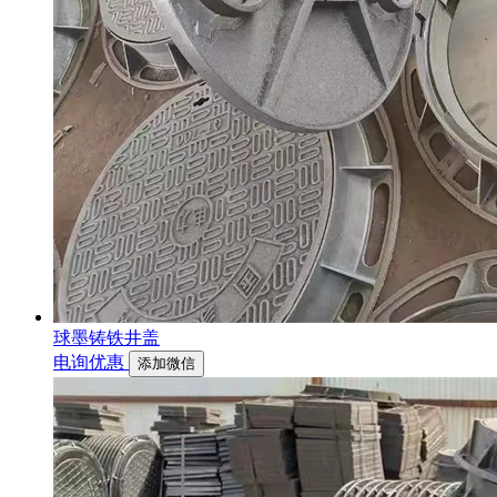
球墨铸铁井盖
电询优惠
添加微信