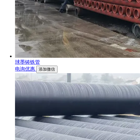
球墨铸铁管
电询优惠
添加微信