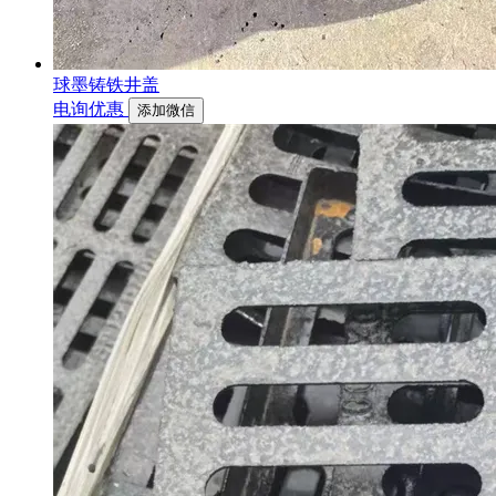
球墨铸铁井盖
电询优惠
添加微信