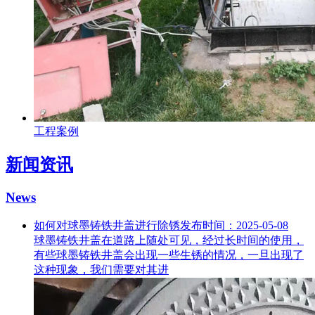
工程案例
新闻资讯
News
如何对球墨铸铁井盖进行除锈
发布时间：2025-05-08
球墨铸铁井盖在道路上随处可见，经过长时间的使用，
有些球墨铸铁井盖会出现一些生锈的情况，一旦出现了
这种现象，我们需要对其进