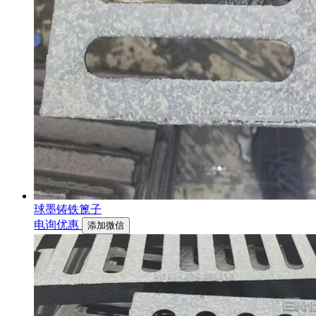
球墨铸铁篦子
电询优惠
添加微信