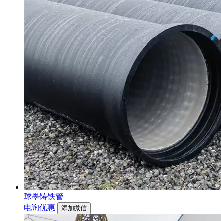
球墨铸铁管
电询优惠
添加微信