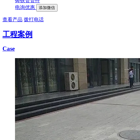
铸铁管管件
电询优惠
添加微信
查看产品
拨打电话
工程案例
Case