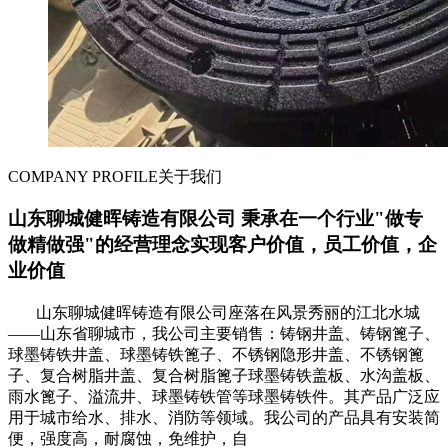
COMPANY PROFILE
关于我们
山东聊城健晖铸造有限公司 秉承在一个行业"做专
做精做强"的经营理念实现客户价值，员工价值，企
业价值
山东聊城健晖铸造有限公司座落在风景秀丽的江北水城
——山东省聊城市，我公司主要销售：铸钢井盖、铸钢篦子、
球墨铸铁井盖、球墨铸铁篦子、不锈钢隐形井盖、不锈钢篦
子、复合树脂井盖、复合树脂篦子球墨铸铁盖板、水沟盖板、
雨水篦子、溢流井、球墨铸铁管等球墨铸铁件。其产品广泛应
用于城市给水、排水、消防等领域。我公司的产品具有安装简
便，强度高，耐腐蚀，免维护，自