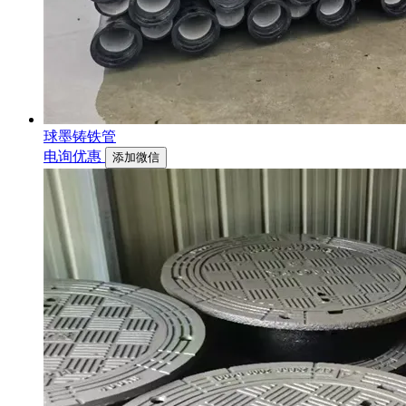
球墨铸铁管
电询优惠
添加微信