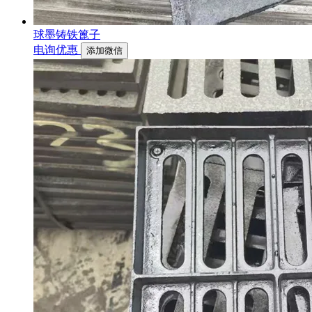
球墨铸铁篦子
电询优惠
添加微信