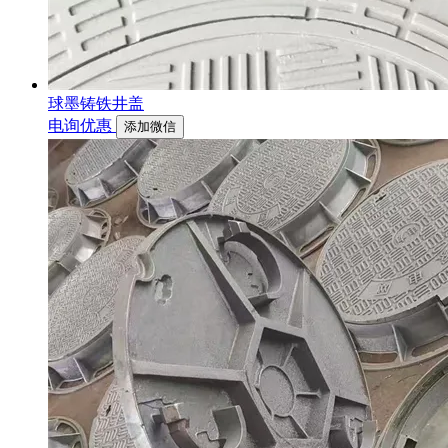
球墨铸铁井盖
电询优惠
添加微信