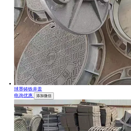
球墨铸铁井盖
电询优惠
添加微信