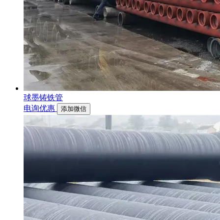
球墨铸铁管
电询优惠
添加微信