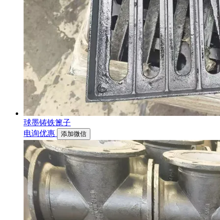
球墨铸铁篦子
电询优惠
添加微信