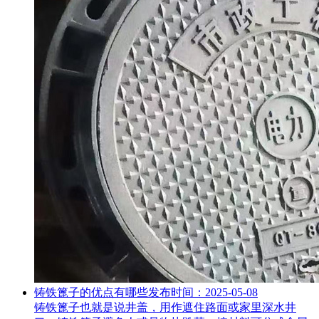
铸铁篦子的优点有哪些
发布时间：2025-05-08
铸铁篦子也就是说井盖，用作遮住路面或家里深水井