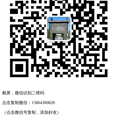
截屏，微信识别二维码
点击复制微信：15864380828
（点击微信号复制，添加好友）