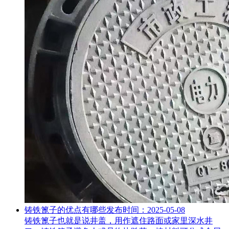
铸铁篦子的优点有哪些
发布时间：2025-05-08
铸铁篦子也就是说井盖，用作遮住路面或家里深水井