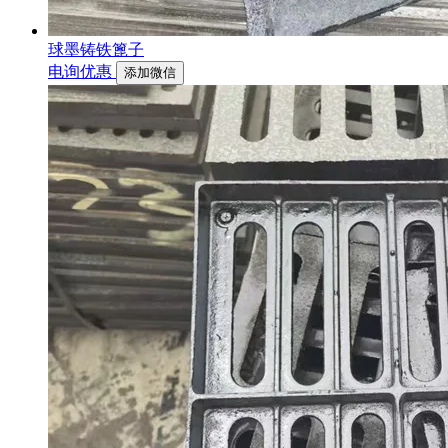
球墨铸铁篦子
电询优惠
添加微信