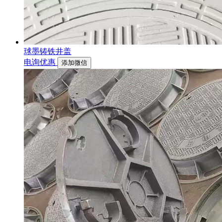
球墨铸铁井盖
电询优惠
添加微信