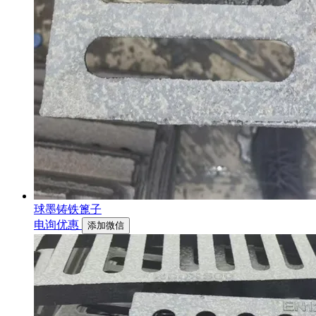
球墨铸铁篦子
电询优惠
添加微信