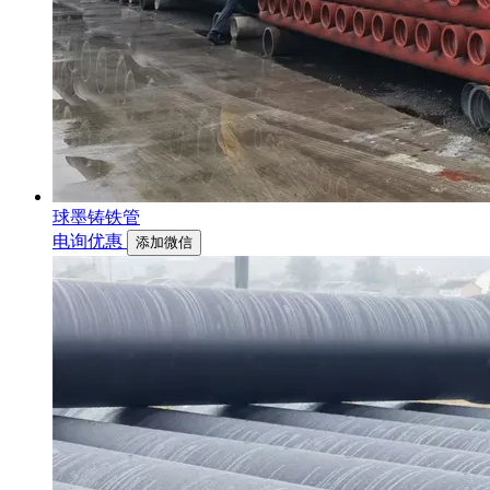
球墨铸铁管
电询优惠
添加微信