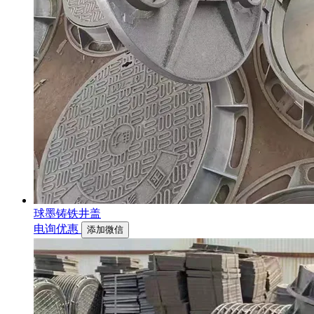
球墨铸铁井盖
电询优惠
添加微信