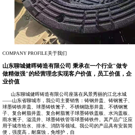
COMPANY PROFILE
关于我们
山东聊城健晖铸造有限公司 秉承在一个行业"做专
做精做强"的经营理念实现客户价值，员工价值，企
业价值
山东聊城健晖铸造有限公司座落在风景秀丽的江北水城
——山东省聊城市，我公司主要销售：铸钢井盖、铸钢篦子、
球墨铸铁井盖、球墨铸铁篦子、不锈钢隐形井盖、不锈钢篦
子、复合树脂井盖、复合树脂篦子球墨铸铁盖板、水沟盖板、
雨水篦子、溢流井、球墨铸铁管等球墨铸铁件。其产品广泛应
用于城市给水、排水、消防等领域。我公司的产品具有安装简
便，强度高，耐腐蚀，免维护，自