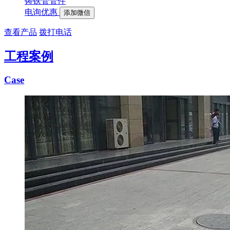
铸铁管管件
电询优惠
添加微信
查看产品
拨打电话
工程案例
Case