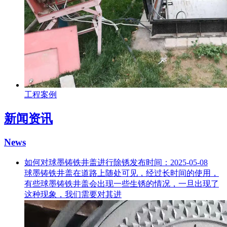
工程案例
新闻资讯
News
如何对球墨铸铁井盖进行除锈
发布时间：2025-05-08
球墨铸铁井盖在道路上随处可见，经过长时间的使用，
有些球墨铸铁井盖会出现一些生锈的情况，一旦出现了
这种现象，我们需要对其进