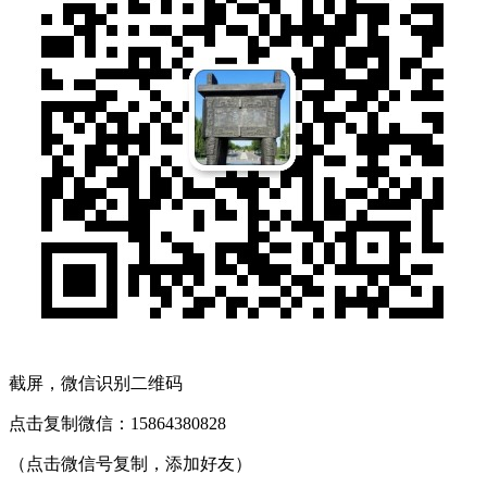
截屏，微信识别二维码
点击复制微信：15864380828
（点击微信号复制，添加好友）