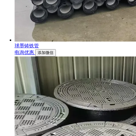
球墨铸铁管
电询优惠
添加微信