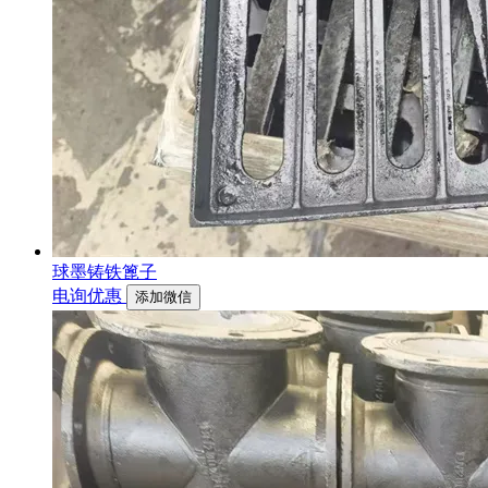
球墨铸铁篦子
电询优惠
添加微信