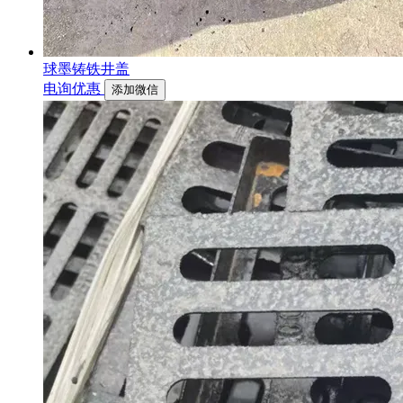
球墨铸铁井盖
电询优惠
添加微信