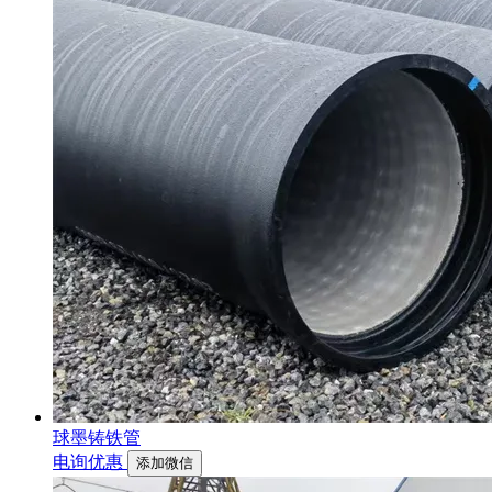
球墨铸铁管
电询优惠
添加微信