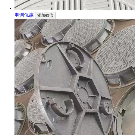
电询优惠
添加微信