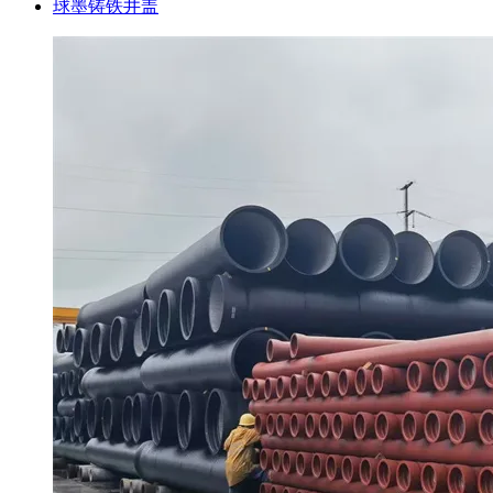
球墨铸铁井盖