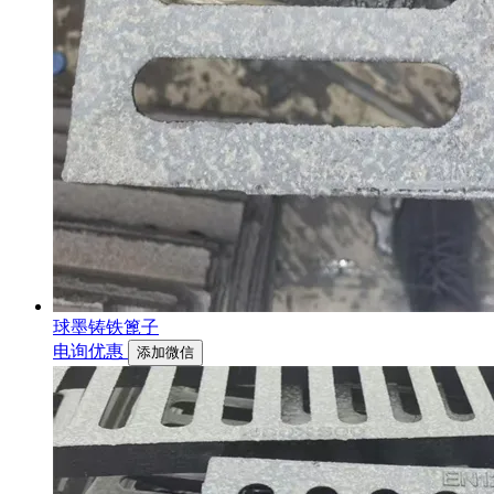
球墨铸铁篦子
电询优惠
添加微信