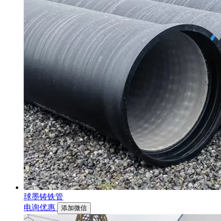
球墨铸铁管
电询优惠
添加微信