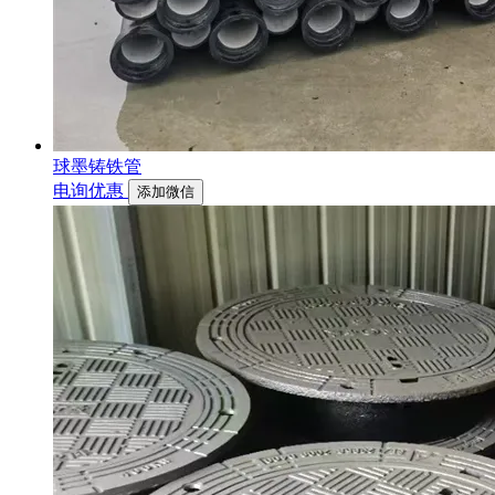
球墨铸铁管
电询优惠
添加微信