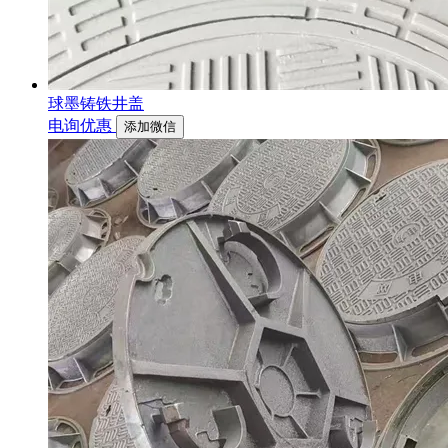
球墨铸铁井盖
电询优惠
添加微信