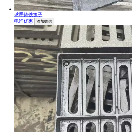
球墨铸铁篦子
电询优惠
添加微信