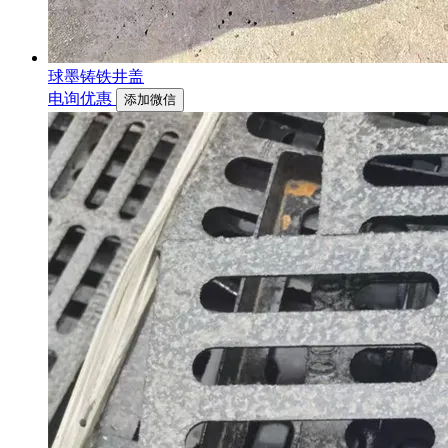
球墨铸铁井盖
电询优惠
添加微信