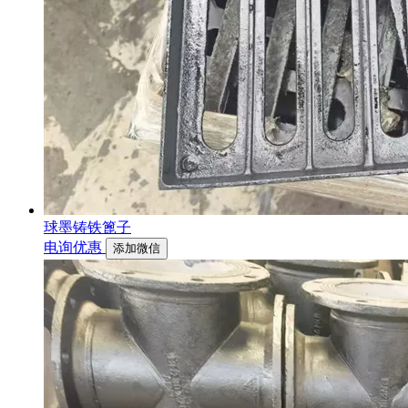
球墨铸铁篦子
电询优惠
添加微信