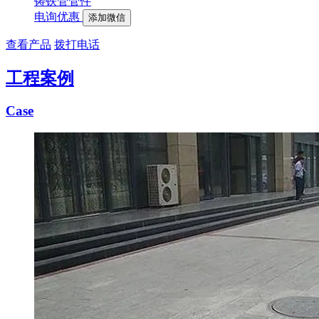
铸铁管管件
电询优惠
添加微信
查看产品
拨打电话
工程案例
Case