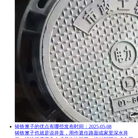
铸铁篦子的优点有哪些
发布时间：2025-05-08
铸铁篦子也就是说井盖，用作遮住路面或家里深水井