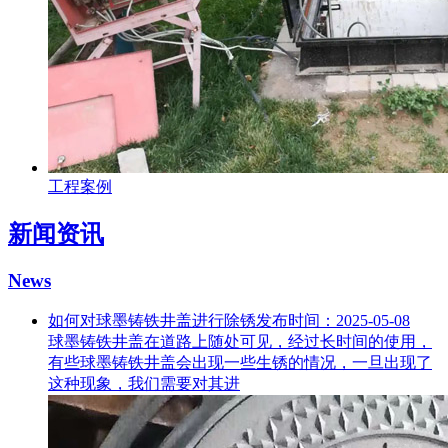
工程案例
新闻资讯
News
如何对球墨铸铁井盖进行除锈
发布时间：2025-05-08
球墨铸铁井盖在道路上随处可见，经过长时间的使用，
有些球墨铸铁井盖会出现一些生锈的情况，一旦出现了
这种现象，我们需要对其进