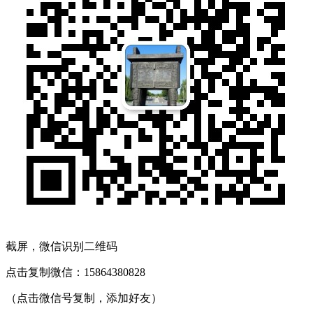
截屏，微信识别二维码
点击复制微信：15864380828
（点击微信号复制，添加好友）