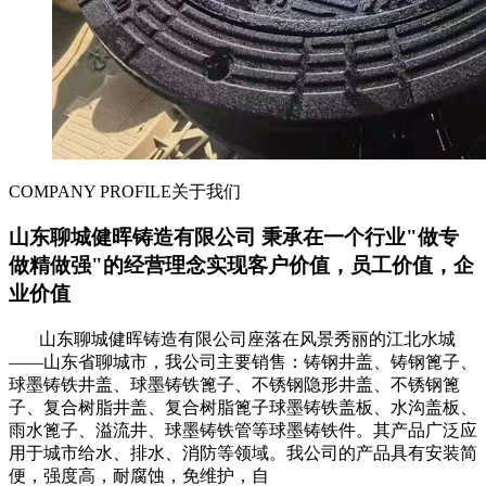
COMPANY PROFILE
关于我们
山东聊城健晖铸造有限公司 秉承在一个行业"做专
做精做强"的经营理念实现客户价值，员工价值，企
业价值
山东聊城健晖铸造有限公司座落在风景秀丽的江北水城
——山东省聊城市，我公司主要销售：铸钢井盖、铸钢篦子、
球墨铸铁井盖、球墨铸铁篦子、不锈钢隐形井盖、不锈钢篦
子、复合树脂井盖、复合树脂篦子球墨铸铁盖板、水沟盖板、
雨水篦子、溢流井、球墨铸铁管等球墨铸铁件。其产品广泛应
用于城市给水、排水、消防等领域。我公司的产品具有安装简
便，强度高，耐腐蚀，免维护，自