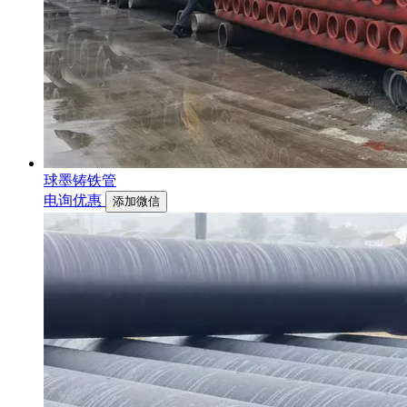
球墨铸铁管
电询优惠
添加微信