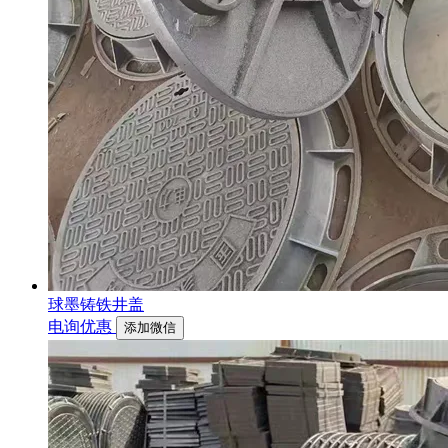
球墨铸铁井盖
电询优惠
添加微信