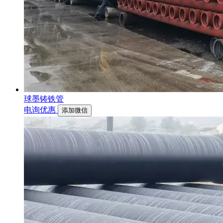
球墨铸铁管
电询优惠
添加微信