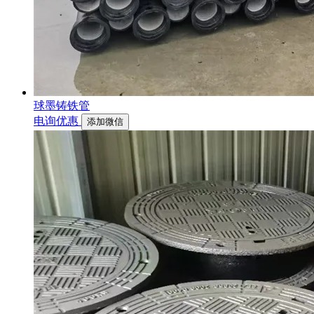
球墨铸铁管
电询优惠
添加微信