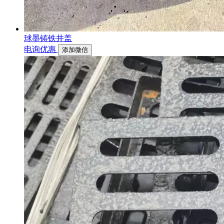
球墨铸铁井盖
电询优惠
添加微信