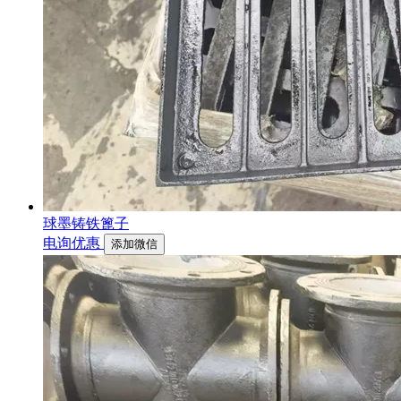
球墨铸铁篦子
电询优惠
添加微信