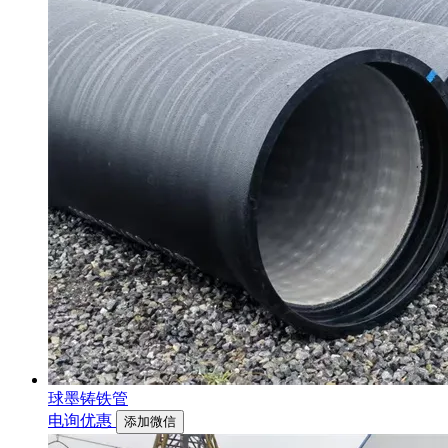
球墨铸铁管
电询优惠
添加微信