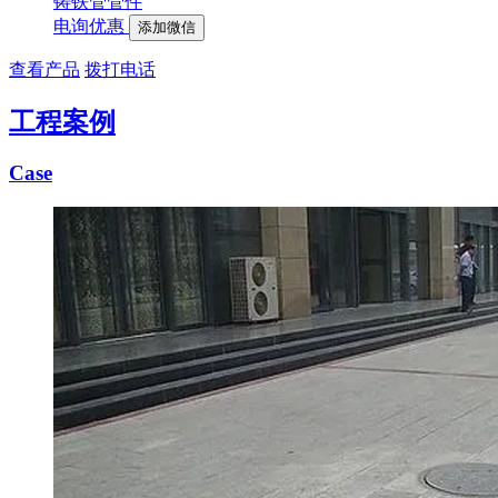
铸铁管管件
电询优惠
添加微信
查看产品
拨打电话
工程案例
Case