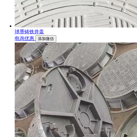
球墨铸铁井盖
电询优惠
添加微信