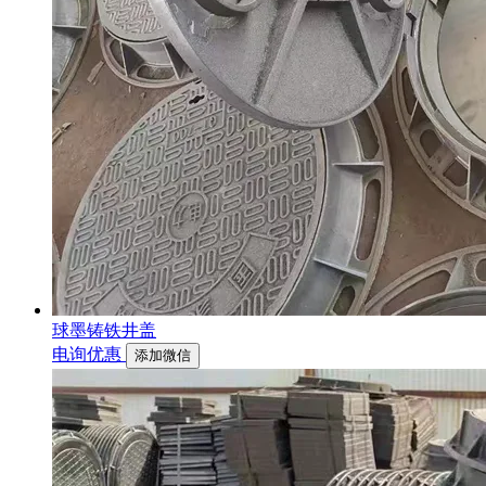
球墨铸铁井盖
电询优惠
添加微信