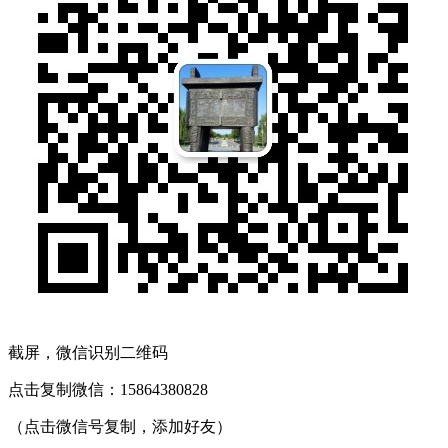
截屏，微信识别二维码
点击复制微信：15864380828
（点击微信号复制，添加好友）