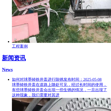
工程案例
新闻资讯
News
如何对球墨铸铁井盖进行除锈
发布时间：2025-05-08
球墨铸铁井盖在道路上随处可见，经过长时间的使用，
有些球墨铸铁井盖会出现一些生锈的情况，一旦出现了
这种现象，我们需要对其进