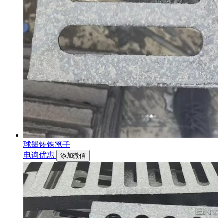
球墨铸铁篦子
电询优惠
添加微信