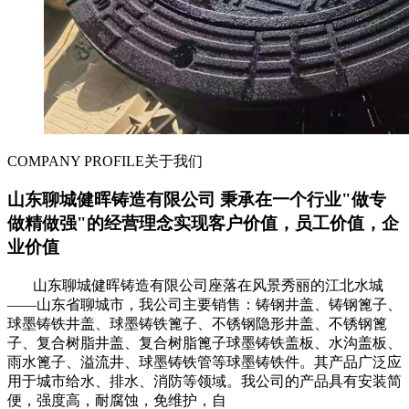
COMPANY PROFILE
关于我们
山东聊城健晖铸造有限公司 秉承在一个行业"做专
做精做强"的经营理念实现客户价值，员工价值，企
业价值
山东聊城健晖铸造有限公司座落在风景秀丽的江北水城
——山东省聊城市，我公司主要销售：铸钢井盖、铸钢篦子、
球墨铸铁井盖、球墨铸铁篦子、不锈钢隐形井盖、不锈钢篦
子、复合树脂井盖、复合树脂篦子球墨铸铁盖板、水沟盖板、
雨水篦子、溢流井、球墨铸铁管等球墨铸铁件。其产品广泛应
用于城市给水、排水、消防等领域。我公司的产品具有安装简
便，强度高，耐腐蚀，免维护，自