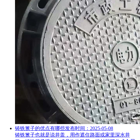
铸铁篦子的优点有哪些
发布时间：2025-05-08
铸铁篦子也就是说井盖，用作遮住路面或家里深水井