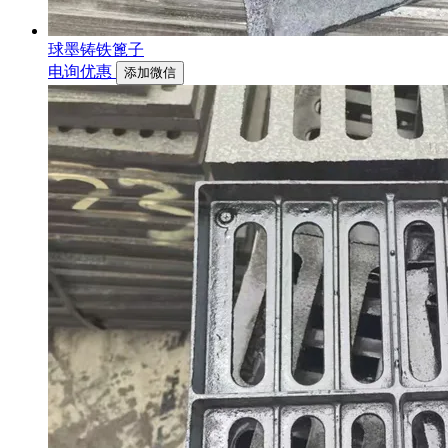
球墨铸铁篦子
电询优惠
添加微信