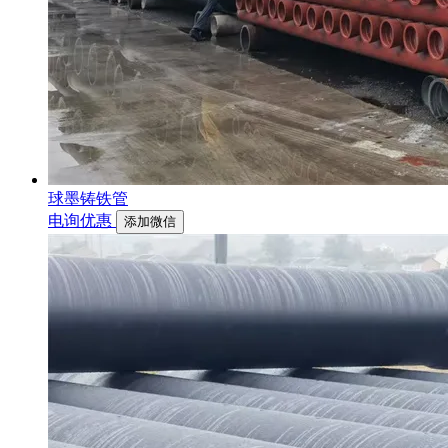
球墨铸铁管
电询优惠
添加微信