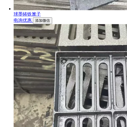
球墨铸铁篦子
电询优惠
添加微信