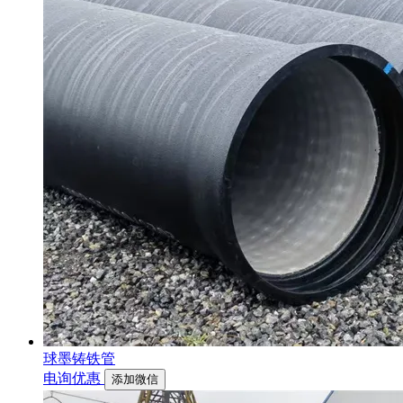
球墨铸铁管
电询优惠
添加微信