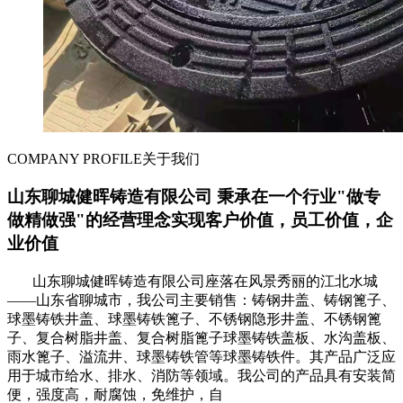
COMPANY PROFILE
关于我们
山东聊城健晖铸造有限公司 秉承在一个行业"做专
做精做强"的经营理念实现客户价值，员工价值，企
业价值
山东聊城健晖铸造有限公司座落在风景秀丽的江北水城
——山东省聊城市，我公司主要销售：铸钢井盖、铸钢篦子、
球墨铸铁井盖、球墨铸铁篦子、不锈钢隐形井盖、不锈钢篦
子、复合树脂井盖、复合树脂篦子球墨铸铁盖板、水沟盖板、
雨水篦子、溢流井、球墨铸铁管等球墨铸铁件。其产品广泛应
用于城市给水、排水、消防等领域。我公司的产品具有安装简
便，强度高，耐腐蚀，免维护，自