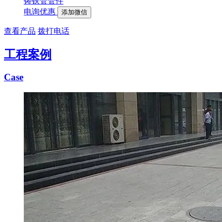
铸铁管管件
电询优惠
添加微信
查看产品
拨打电话
工程案例
Case