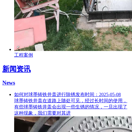
工程案例
新闻资讯
News
如何对球墨铸铁井盖进行除锈
发布时间：2025-05-08
球墨铸铁井盖在道路上随处可见，经过长时间的使用，
有些球墨铸铁井盖会出现一些生锈的情况，一旦出现了
这种现象，我们需要对其进