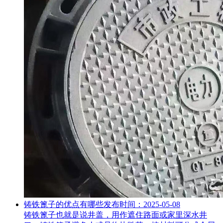
铸铁篦子的优点有哪些
发布时间：2025-05-08
铸铁篦子也就是说井盖，用作遮住路面或家里深水井