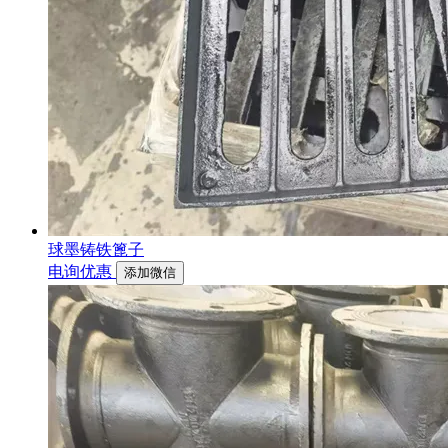
球墨铸铁篦子
电询优惠
添加微信