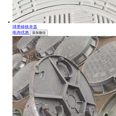
球墨铸铁井盖
电询优惠
添加微信