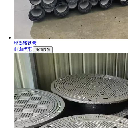
球墨铸铁管
电询优惠
添加微信