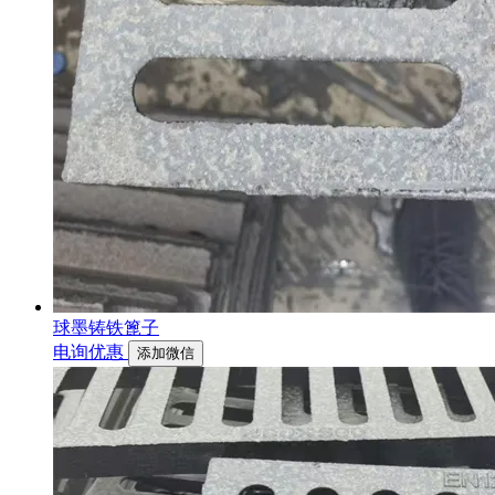
球墨铸铁篦子
电询优惠
添加微信