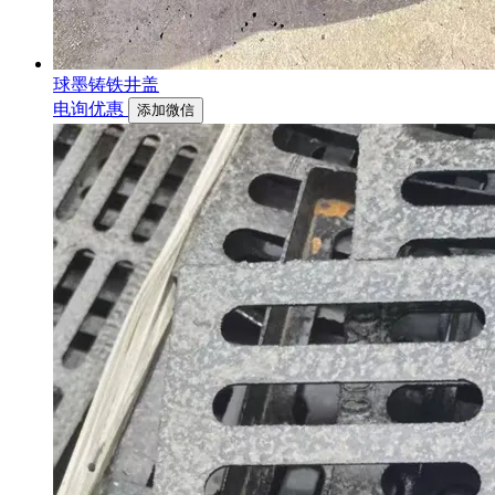
球墨铸铁井盖
电询优惠
添加微信