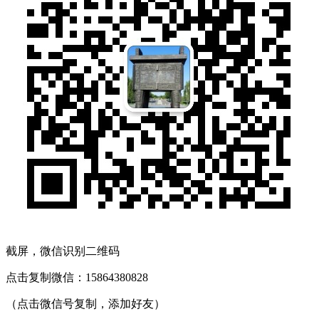
截屏，微信识别二维码
点击复制微信：15864380828
（点击微信号复制，添加好友）