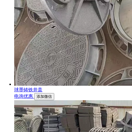
球墨铸铁井盖
电询优惠
添加微信