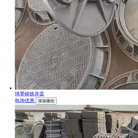
球墨铸铁井盖
电询优惠
添加微信