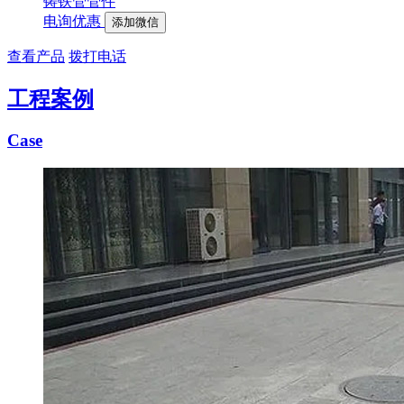
铸铁管管件
电询优惠
添加微信
查看产品
拨打电话
工程案例
Case