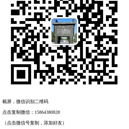
截屏，微信识别二维码
点击复制微信：15864380828
（点击微信号复制，添加好友）