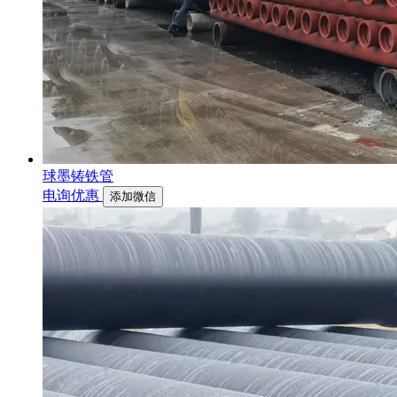
球墨铸铁管
电询优惠
添加微信