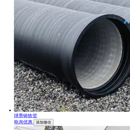
球墨铸铁管
电询优惠
添加微信