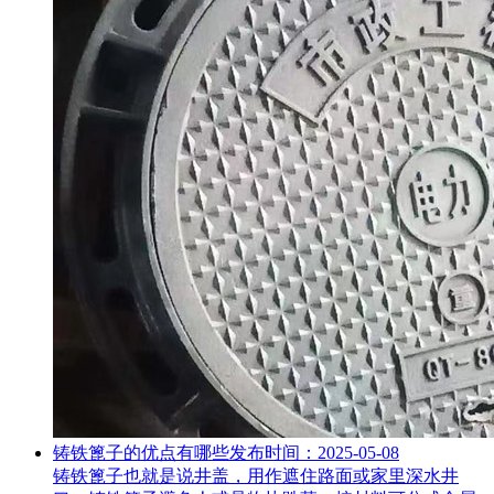
铸铁篦子的优点有哪些
发布时间：2025-05-08
铸铁篦子也就是说井盖，用作遮住路面或家里深水井