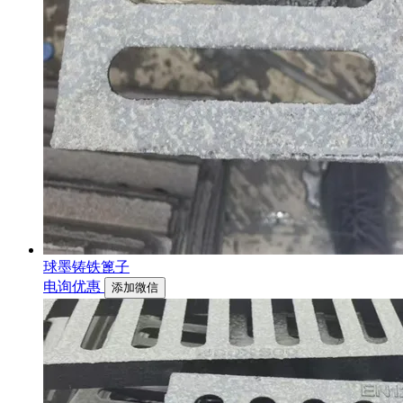
球墨铸铁篦子
电询优惠
添加微信