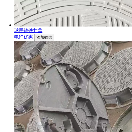
球墨铸铁井盖
电询优惠
添加微信