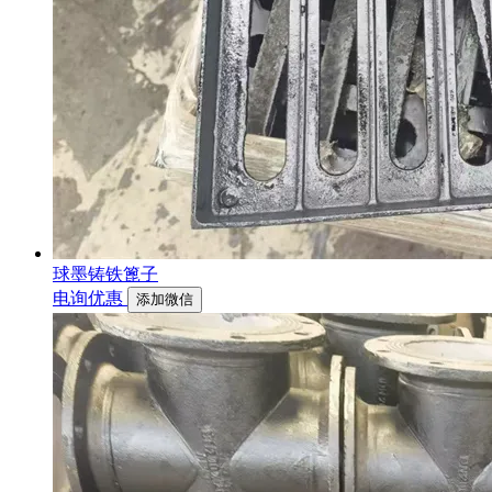
球墨铸铁篦子
电询优惠
添加微信