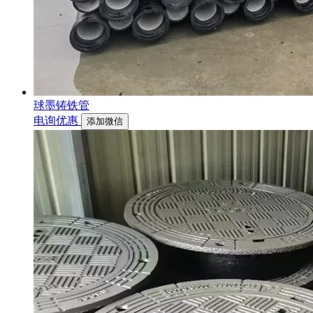
球墨铸铁管
电询优惠
添加微信