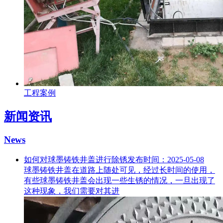
工程案例
新闻资讯
News
如何对球墨铸铁井盖进行除锈
发布时间：2025-05-08
球墨铸铁井盖在道路上随处可见，经过长时间的使用，
有些球墨铸铁井盖会出现一些生锈的情况，一旦出现了
这种现象，我们需要对其进