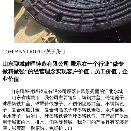
COMPANY PROFILE
关于我们
山东聊城健晖铸造有限公司 秉承在一个行业"做专
做精做强"的经营理念实现客户价值，员工价值，企
业价值
山东聊城健晖铸造有限公司座落在风景秀丽的江北水城
——山东省聊城市，我公司主要销售：铸钢井盖、铸钢篦子、
球墨铸铁井盖、球墨铸铁篦子、不锈钢隐形井盖、不锈钢篦
子、复合树脂井盖、复合树脂篦子球墨铸铁盖板、水沟盖板、
雨水篦子、溢流井、球墨铸铁管等球墨铸铁件。其产品广泛应
用于城市给水、排水、消防等领域。我公司的产品具有安装简
便，强度高，耐腐蚀，免维护，自