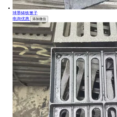
球墨铸铁篦子
电询优惠
添加微信