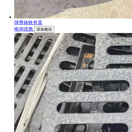
球墨铸铁井盖
电询优惠
添加微信