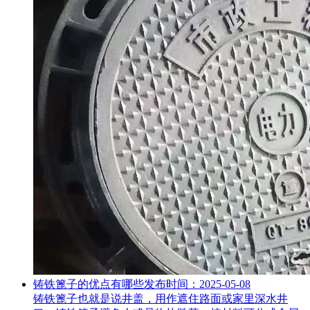
铸铁篦子的优点有哪些
发布时间：2025-05-08
铸铁篦子也就是说井盖，用作遮住路面或家里深水井