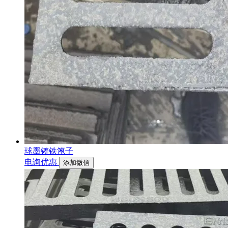
球墨铸铁篦子
电询优惠
添加微信