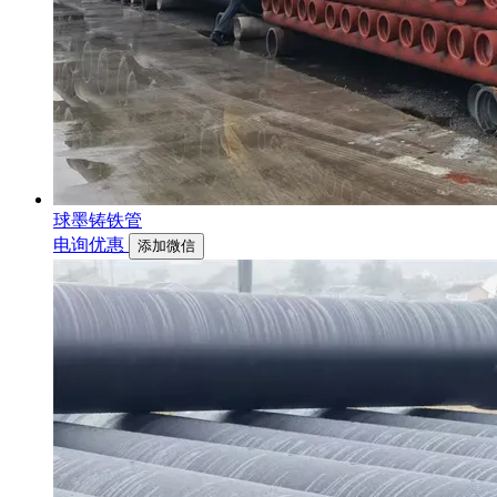
球墨铸铁管
电询优惠
添加微信