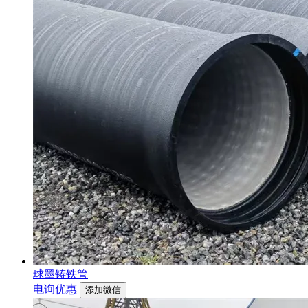
球墨铸铁管
电询优惠
添加微信