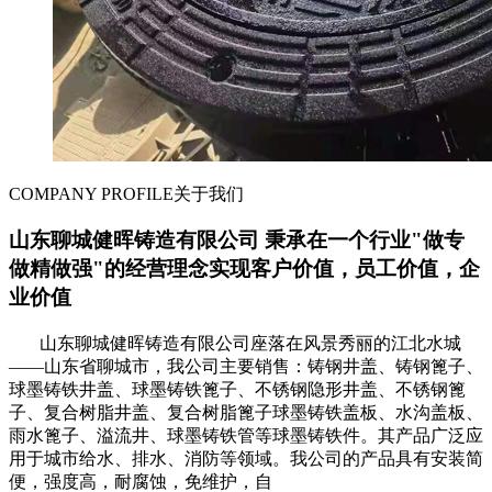
COMPANY PROFILE
关于我们
山东聊城健晖铸造有限公司 秉承在一个行业"做专
做精做强"的经营理念实现客户价值，员工价值，企
业价值
山东聊城健晖铸造有限公司座落在风景秀丽的江北水城
——山东省聊城市，我公司主要销售：铸钢井盖、铸钢篦子、
球墨铸铁井盖、球墨铸铁篦子、不锈钢隐形井盖、不锈钢篦
子、复合树脂井盖、复合树脂篦子球墨铸铁盖板、水沟盖板、
雨水篦子、溢流井、球墨铸铁管等球墨铸铁件。其产品广泛应
用于城市给水、排水、消防等领域。我公司的产品具有安装简
便，强度高，耐腐蚀，免维护，自