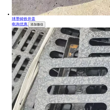
球墨铸铁井盖
电询优惠
添加微信