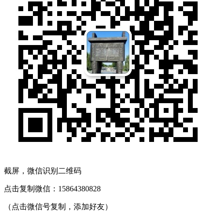
截屏，微信识别二维码
点击复制微信：15864380828
（点击微信号复制，添加好友）