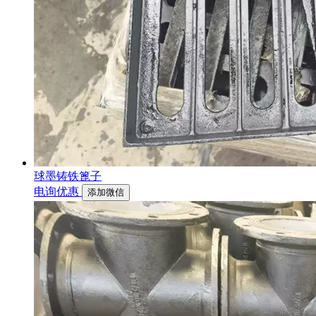
球墨铸铁篦子
电询优惠
添加微信