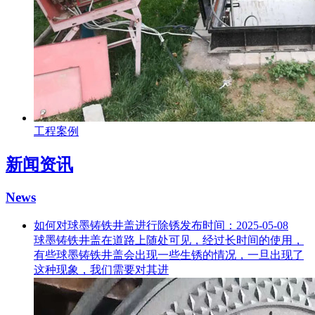
工程案例
新闻资讯
News
如何对球墨铸铁井盖进行除锈
发布时间：2025-05-08
球墨铸铁井盖在道路上随处可见，经过长时间的使用，
有些球墨铸铁井盖会出现一些生锈的情况，一旦出现了
这种现象，我们需要对其进