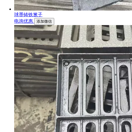
球墨铸铁篦子
电询优惠
添加微信