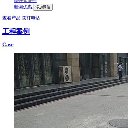
铸铁管管件
电询优惠
添加微信
查看产品
拨打电话
工程案例
Case