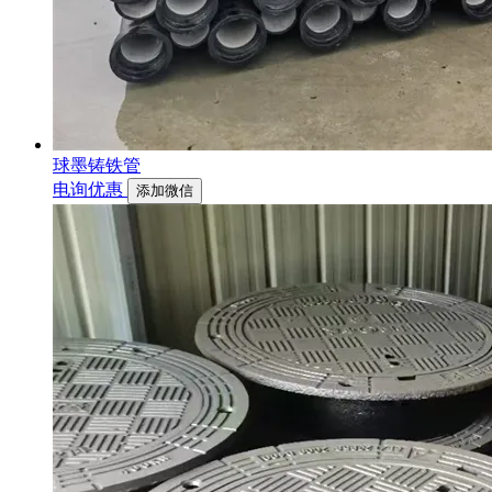
球墨铸铁管
电询优惠
添加微信