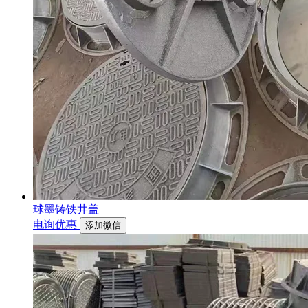
球墨铸铁井盖
电询优惠
添加微信