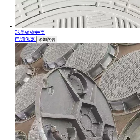
球墨铸铁井盖
电询优惠
添加微信