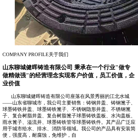
COMPANY PROFILE
关于我们
山东聊城健晖铸造有限公司 秉承在一个行业"做专
做精做强"的经营理念实现客户价值，员工价值，企
业价值
山东聊城健晖铸造有限公司座落在风景秀丽的江北水城
——山东省聊城市，我公司主要销售：铸钢井盖、铸钢篦子、
球墨铸铁井盖、球墨铸铁篦子、不锈钢隐形井盖、不锈钢篦
子、复合树脂井盖、复合树脂篦子球墨铸铁盖板、水沟盖板、
雨水篦子、溢流井、球墨铸铁管等球墨铸铁件。其产品广泛应
用于城市给水、排水、消防等领域。我公司的产品具有安装简
便，强度高，耐腐蚀，免维护，自