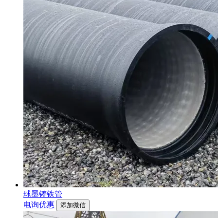
球墨铸铁管
电询优惠
添加微信