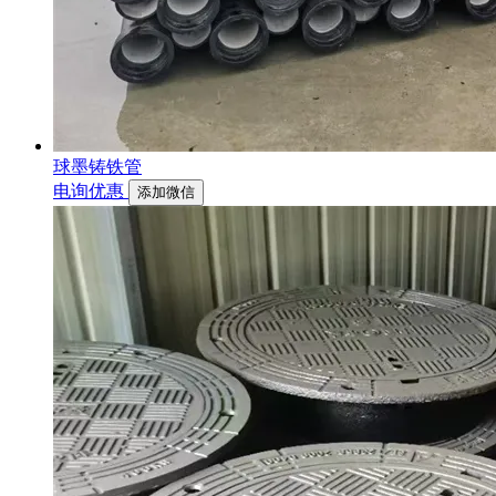
球墨铸铁管
电询优惠
添加微信