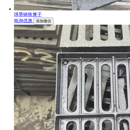
球墨铸铁篦子
电询优惠
添加微信