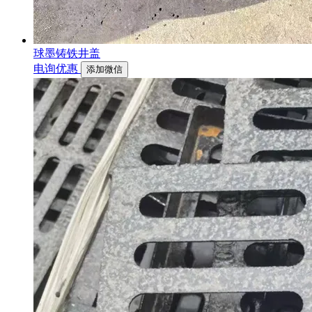
球墨铸铁井盖
电询优惠
添加微信