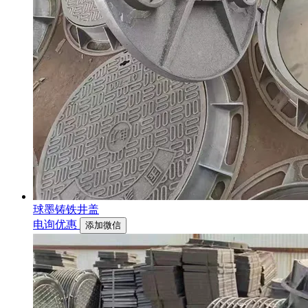
球墨铸铁井盖
电询优惠
添加微信