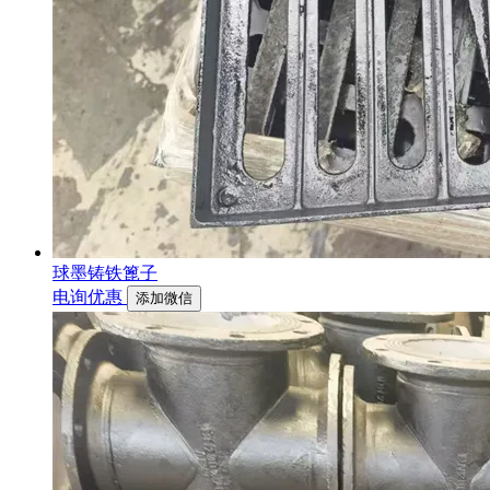
球墨铸铁篦子
电询优惠
添加微信