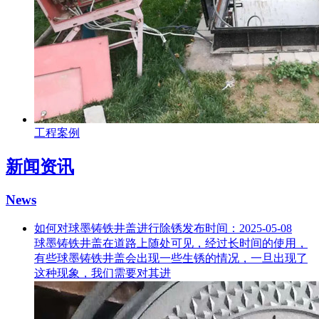
工程案例
新闻资讯
News
如何对球墨铸铁井盖进行除锈
发布时间：2025-05-08
球墨铸铁井盖在道路上随处可见，经过长时间的使用，
有些球墨铸铁井盖会出现一些生锈的情况，一旦出现了
这种现象，我们需要对其进