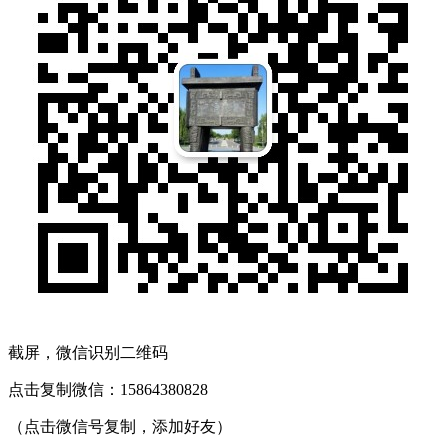
截屏，微信识别二维码
点击复制微信：15864380828
（点击微信号复制，添加好友）