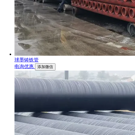
球墨铸铁管
电询优惠
添加微信