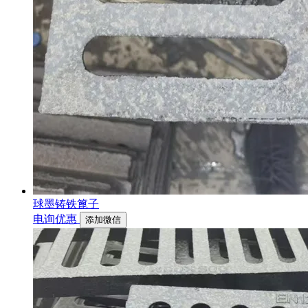
球墨铸铁篦子
电询优惠
添加微信