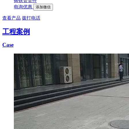
铸铁管管件
电询优惠
添加微信
查看产品
拨打电话
工程案例
Case