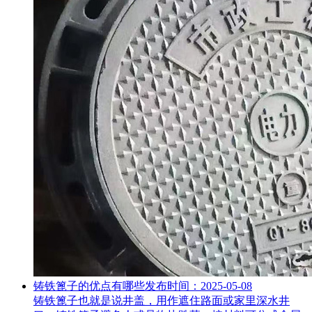
铸铁篦子的优点有哪些
发布时间：2025-05-08
铸铁篦子也就是说井盖，用作遮住路面或家里深水井