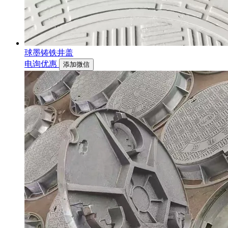
球墨铸铁井盖
电询优惠
添加微信