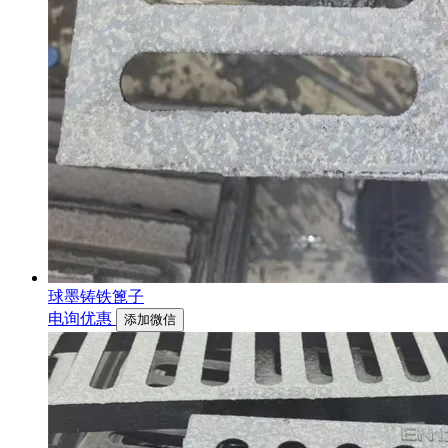
球墨铸铁篦子
电询优惠
添加微信