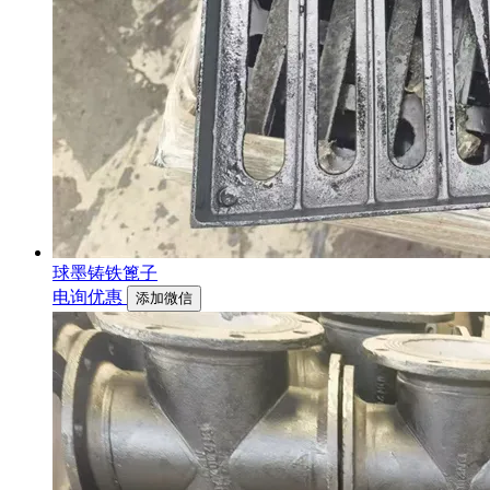
球墨铸铁篦子
电询优惠
添加微信