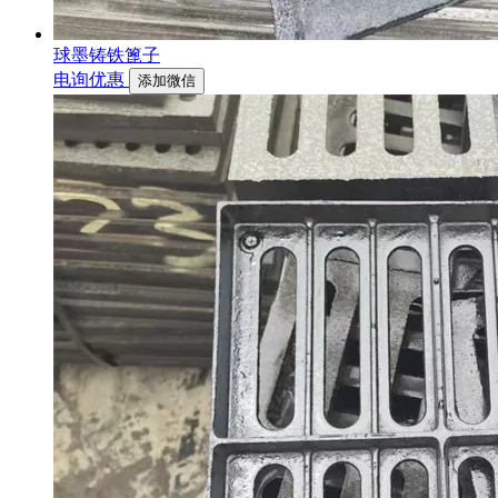
球墨铸铁篦子
电询优惠
添加微信