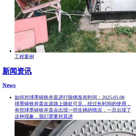
工程案例
新闻资讯
News
如何对球墨铸铁井盖进行除锈
发布时间：2025-05-08
球墨铸铁井盖在道路上随处可见，经过长时间的使用，
有些球墨铸铁井盖会出现一些生锈的情况，一旦出现了
这种现象，我们需要对其进