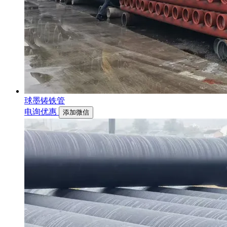
球墨铸铁管
电询优惠
添加微信