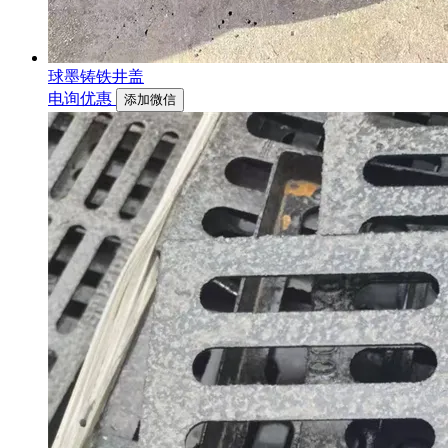
球墨铸铁井盖
电询优惠
添加微信