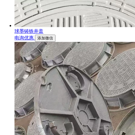
球墨铸铁井盖
电询优惠
添加微信