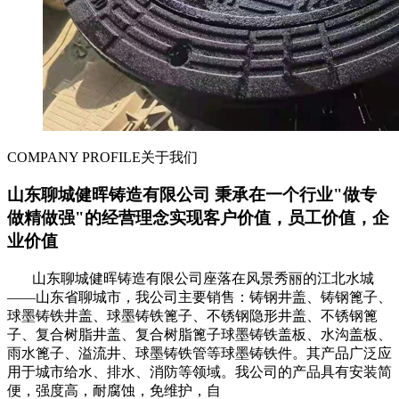
COMPANY PROFILE
关于我们
山东聊城健晖铸造有限公司 秉承在一个行业"做专
做精做强"的经营理念实现客户价值，员工价值，企
业价值
山东聊城健晖铸造有限公司座落在风景秀丽的江北水城
——山东省聊城市，我公司主要销售：铸钢井盖、铸钢篦子、
球墨铸铁井盖、球墨铸铁篦子、不锈钢隐形井盖、不锈钢篦
子、复合树脂井盖、复合树脂篦子球墨铸铁盖板、水沟盖板、
雨水篦子、溢流井、球墨铸铁管等球墨铸铁件。其产品广泛应
用于城市给水、排水、消防等领域。我公司的产品具有安装简
便，强度高，耐腐蚀，免维护，自