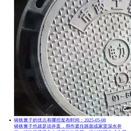
铸铁篦子的优点有哪些
发布时间：2025-05-08
铸铁篦子也就是说井盖，用作遮住路面或家里深水井