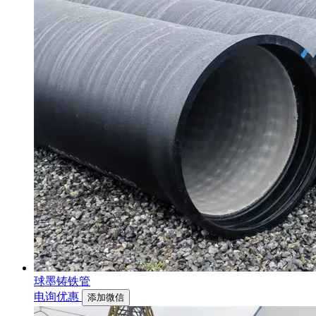
球墨铸铁管
电询优惠
添加微信