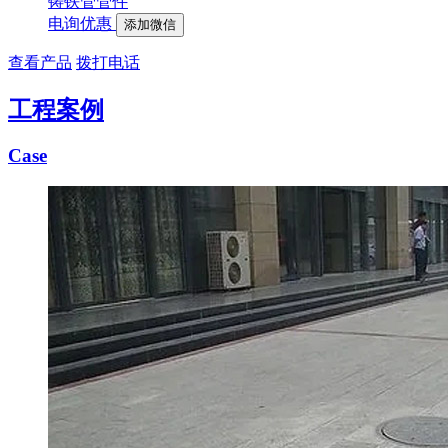
铸铁管管件
电询优惠
添加微信
查看产品
拨打电话
工程案例
Case