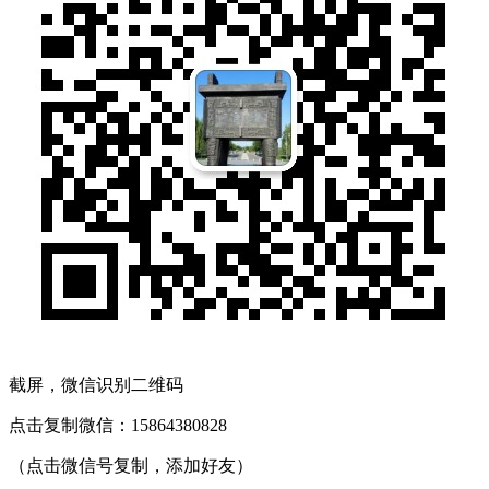
截屏，微信识别二维码
点击复制微信：15864380828
（点击微信号复制，添加好友）