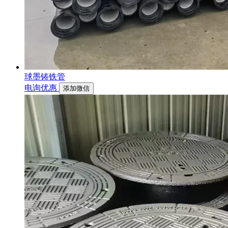
球墨铸铁管
电询优惠
添加微信