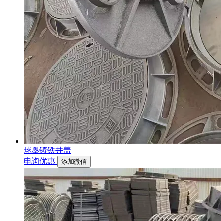
球墨铸铁井盖
电询优惠
添加微信