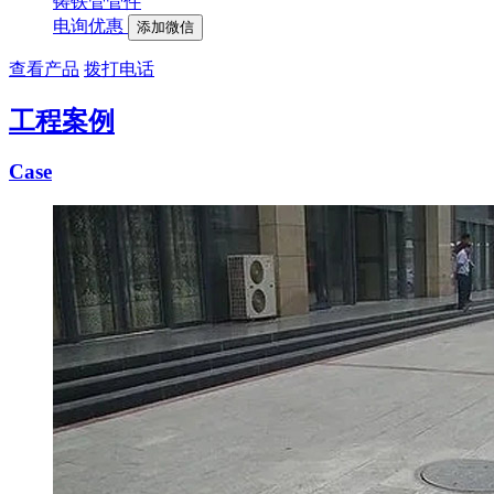
铸铁管管件
电询优惠
添加微信
查看产品
拨打电话
工程案例
Case