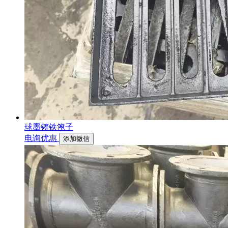
球墨铸铁篦子
电询优惠
添加微信