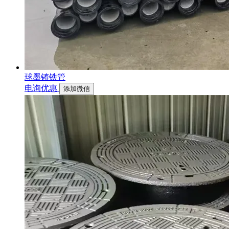
球墨铸铁管
电询优惠
添加微信