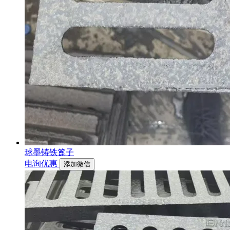
球墨铸铁篦子
电询优惠
添加微信