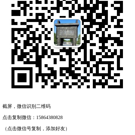
截屏，微信识别二维码
点击复制微信：15864380828
（点击微信号复制，添加好友）