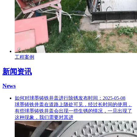
工程案例
新闻资讯
News
如何对球墨铸铁井盖进行除锈
发布时间：2025-05-08
球墨铸铁井盖在道路上随处可见，经过长时间的使用，
有些球墨铸铁井盖会出现一些生锈的情况，一旦出现了
这种现象，我们需要对其进