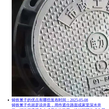
铸铁篦子的优点有哪些
发布时间：2025-05-08
铸铁篦子也就是说井盖，用作遮住路面或家里深水井