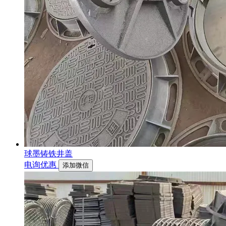
球墨铸铁井盖
电询优惠
添加微信