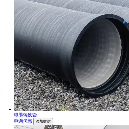
球墨铸铁管
电询优惠
添加微信