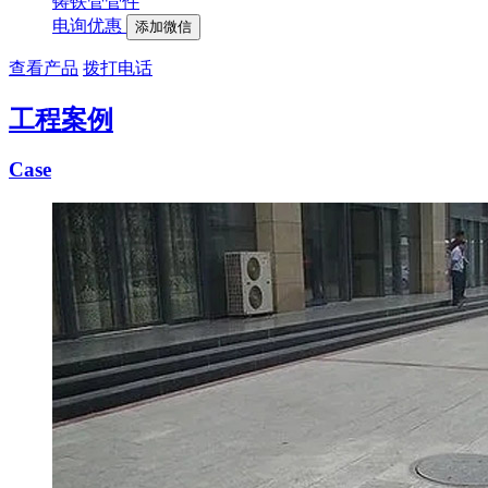
铸铁管管件
电询优惠
添加微信
查看产品
拨打电话
工程案例
Case