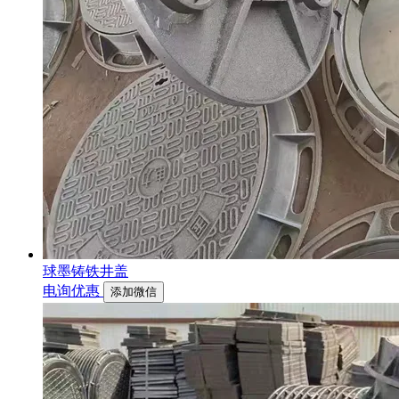
球墨铸铁井盖
电询优惠
添加微信