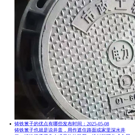
铸铁篦子的优点有哪些
发布时间：2025-05-08
铸铁篦子也就是说井盖，用作遮住路面或家里深水井