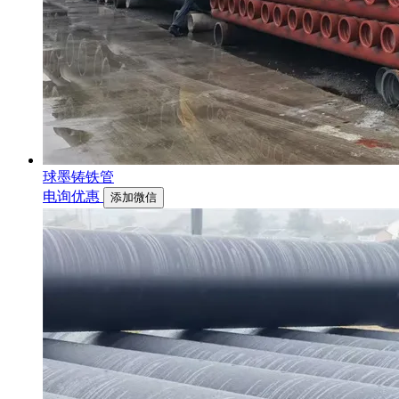
球墨铸铁管
电询优惠
添加微信