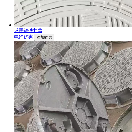
球墨铸铁井盖
电询优惠
添加微信