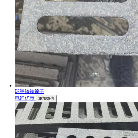
球墨铸铁篦子
电询优惠
添加微信