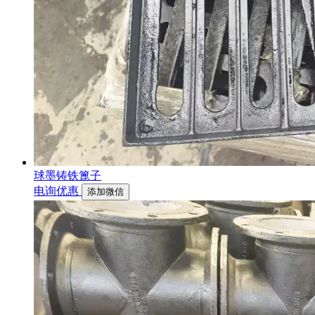
球墨铸铁篦子
电询优惠
添加微信