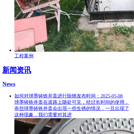
工程案例
新闻资讯
News
如何对球墨铸铁井盖进行除锈
发布时间：2025-05-08
球墨铸铁井盖在道路上随处可见，经过长时间的使用，
有些球墨铸铁井盖会出现一些生锈的情况，一旦出现了
这种现象，我们需要对其进