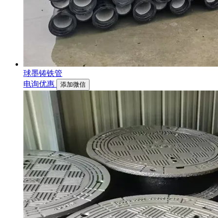
球墨铸铁管
电询优惠
添加微信