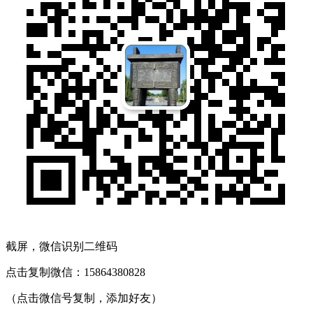
截屏，微信识别二维码
点击复制微信：15864380828
（点击微信号复制，添加好友）