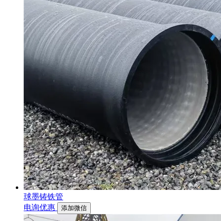
球墨铸铁管
电询优惠
添加微信