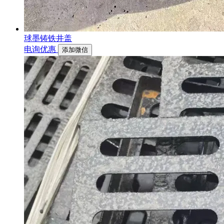
球墨铸铁井盖
电询优惠
添加微信