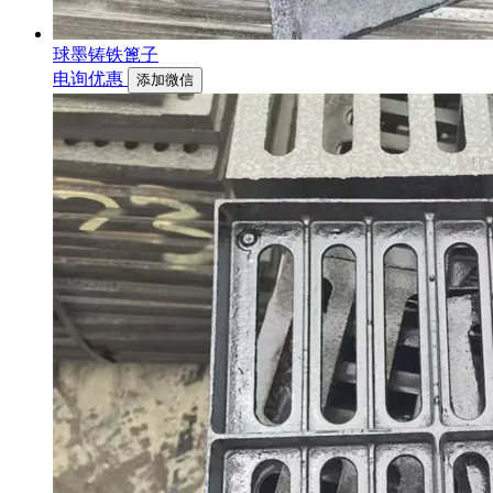
球墨铸铁篦子
电询优惠
添加微信