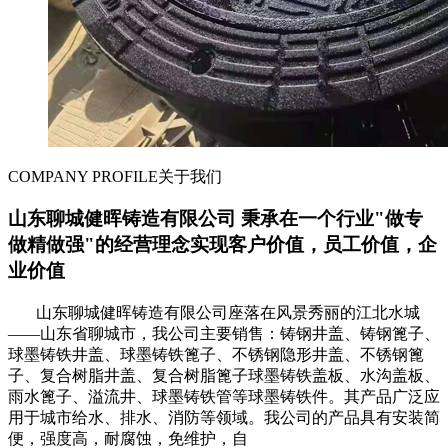
COMPANY PROFILE
关于我们
山东聊城健晖铸造有限公司 秉承在一个行业"做专
做精做强"的经营理念实现客户价值，员工价值，企
业价值
山东聊城健晖铸造有限公司座落在风景秀丽的江北水城
——山东省聊城市，我公司主要销售：铸钢井盖、铸钢篦子、
球墨铸铁井盖、球墨铸铁篦子、不锈钢隐形井盖、不锈钢篦
子、复合树脂井盖、复合树脂篦子球墨铸铁盖板、水沟盖板、
雨水篦子、溢流井、球墨铸铁管等球墨铸铁件。其产品广泛应
用于城市给水、排水、消防等领域。我公司的产品具有安装简
便，强度高，耐腐蚀，免维护，自