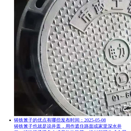
铸铁篦子的优点有哪些
发布时间：2025-05-08
铸铁篦子也就是说井盖，用作遮住路面或家里深水井