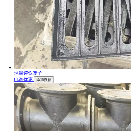
球墨铸铁篦子
电询优惠
添加微信