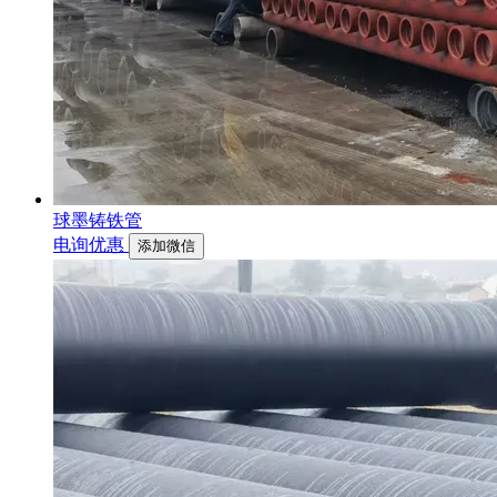
球墨铸铁管
电询优惠
添加微信