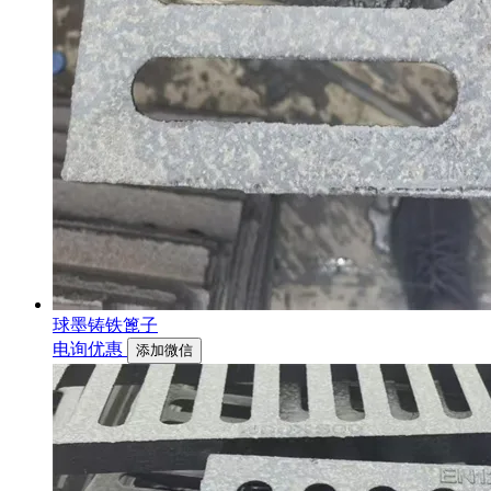
球墨铸铁篦子
电询优惠
添加微信