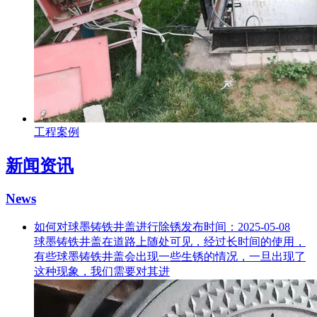
工程案例
新闻资讯
News
如何对球墨铸铁井盖进行除锈
发布时间：2025-05-08
球墨铸铁井盖在道路上随处可见，经过长时间的使用，
有些球墨铸铁井盖会出现一些生锈的情况，一旦出现了
这种现象，我们需要对其进