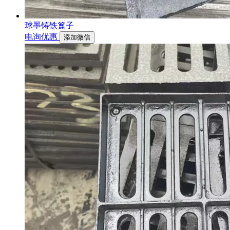
球墨铸铁篦子
电询优惠
添加微信