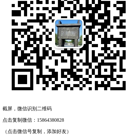
截屏，微信识别二维码
点击复制微信：15864380828
（点击微信号复制，添加好友）