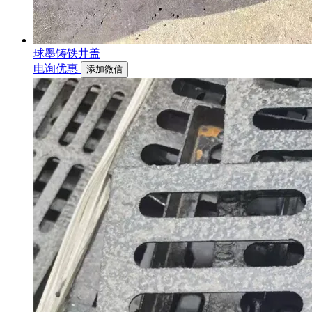
球墨铸铁井盖
电询优惠
添加微信