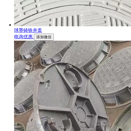
球墨铸铁井盖
电询优惠
添加微信