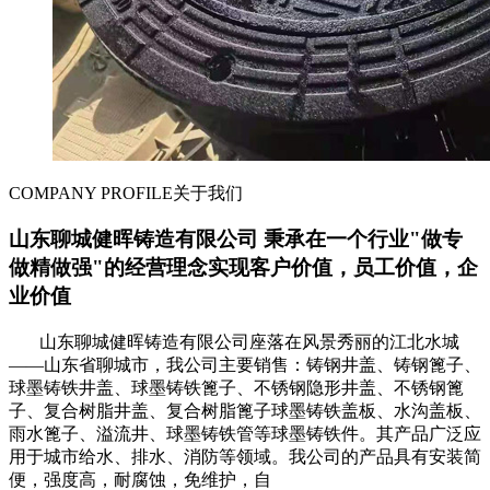
COMPANY PROFILE
关于我们
山东聊城健晖铸造有限公司 秉承在一个行业"做专
做精做强"的经营理念实现客户价值，员工价值，企
业价值
山东聊城健晖铸造有限公司座落在风景秀丽的江北水城
——山东省聊城市，我公司主要销售：铸钢井盖、铸钢篦子、
球墨铸铁井盖、球墨铸铁篦子、不锈钢隐形井盖、不锈钢篦
子、复合树脂井盖、复合树脂篦子球墨铸铁盖板、水沟盖板、
雨水篦子、溢流井、球墨铸铁管等球墨铸铁件。其产品广泛应
用于城市给水、排水、消防等领域。我公司的产品具有安装简
便，强度高，耐腐蚀，免维护，自