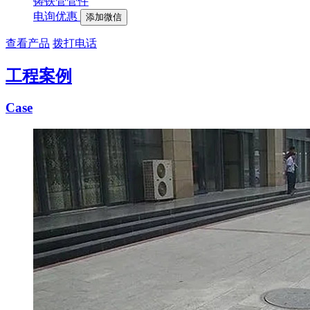
铸铁管管件
电询优惠
添加微信
查看产品
拨打电话
工程案例
Case