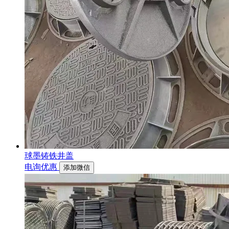
球墨铸铁井盖
电询优惠
添加微信