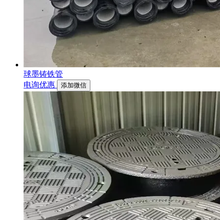
球墨铸铁管
电询优惠
添加微信