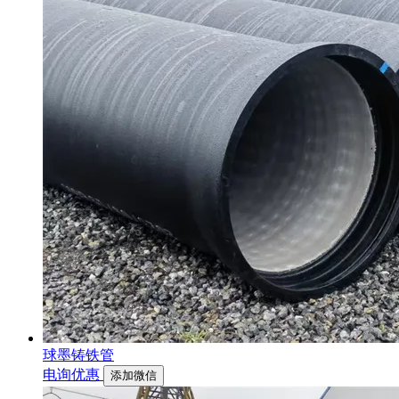
球墨铸铁管
电询优惠
添加微信